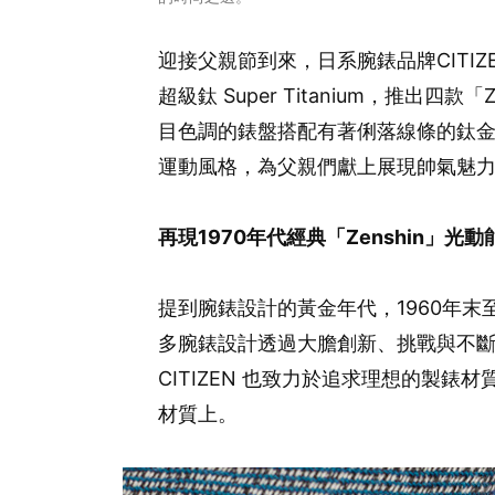
迎接父親節到來，日系腕錶品牌CITIZ
超級鈦 Super Titanium，推出四
目色調的錶盤搭配有著俐落線條的鈦
運動風格，為父親們獻上展現帥氣魅
再現1970年代經典「Zenshin」
提到腕錶設計的黃金年代，1960年末
多腕錶設計透過大膽創新、挑戰與不
CITIZEN 也致力於追求理想的製
材質上。