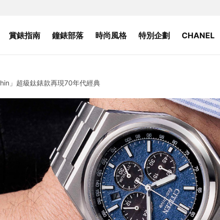
賞錶指南
鐘錶部落
時尚風格
特別企劃
CHANEL
nshin」超級鈦錶款再現70年代經典