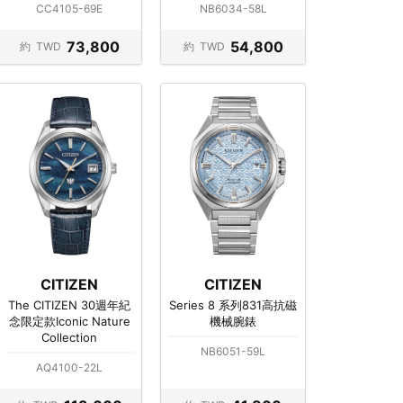
CC4105-69E
NB6034-58L
73,800
54,800
約
TWD
約
TWD
CITIZEN
CITIZEN
The CITIZEN 30週年紀
Series 8 系列831高抗磁
念限定款Iconic Nature
機械腕錶
Collection
NB6051-59L
AQ4100-22L