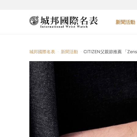
新聞活動
城邦國際名表
新聞活動
CITIZEN父親節推薦 「Ze