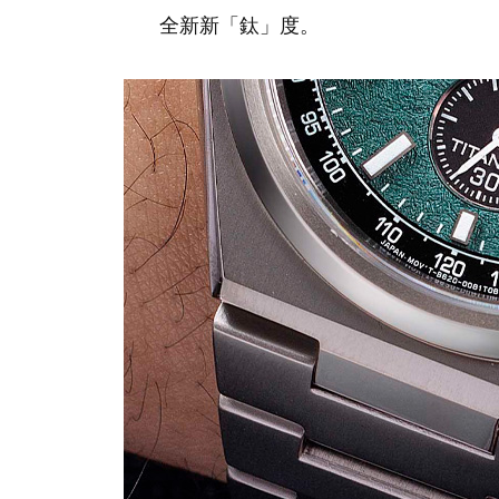
全新新「鈦」度。