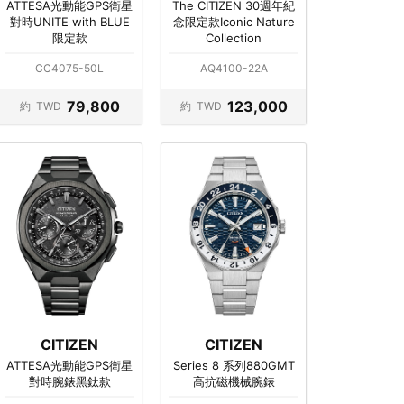
ATTESA光動能GPS衛星
The CITIZEN 30週年紀
對時UNITE with BLUE
念限定款Iconic Nature
限定款
Collection
CC4075-50L
AQ4100-22A
79,800
123,000
約
TWD
約
TWD
CITIZEN
CITIZEN
ATTESA光動能GPS衛星
Series 8 系列880GMT
對時腕錶黑鈦款
高抗磁機械腕錶