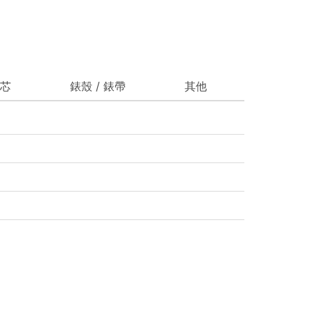
芯
錶殼 / 錶帶
其他