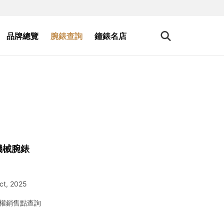
品牌總覽
腕錶查詢
鐘錶名店
磁機械腕錶
ct, 2025
權銷售點查詢