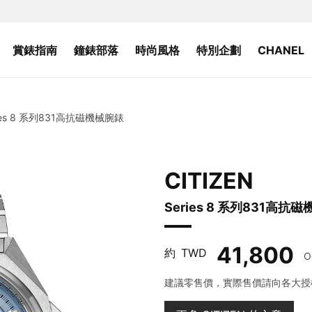
賞錶指南
鐘錶部落
時尚風格
特別企劃
CHANEL
ies 8 系列831高抗磁機械腕錶
CITIZEN
Series 8 系列831高抗
41,800
約
TWD
O
建議零售價，實際售價請向各大授