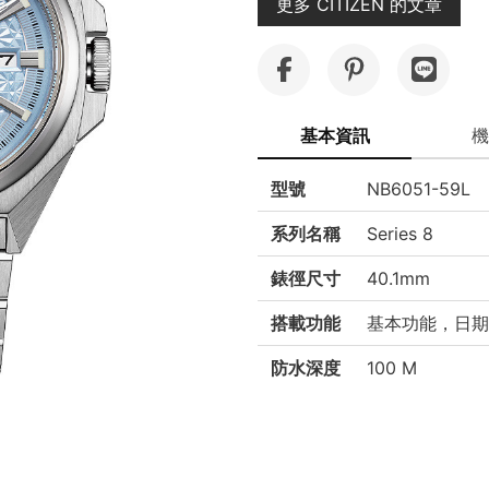
更多 CITIZEN 的文章
基本資訊
機
型號
NB6051-59L
系列名稱
Series 8
錶徑尺寸
40.1mm
搭載功能
基本功能，日期
防水深度
100 M