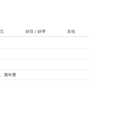
芯
錶殼 / 錶帶
其他
、萬年曆