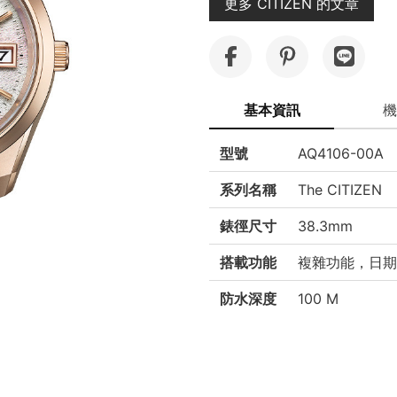
更多 CITIZEN 的文章
基本資訊
機
型號
AQ4106-00A
系列名稱
The CITIZEN
錶徑尺寸
38.3mm
搭載功能
複雜功能，日期
防水深度
100 M