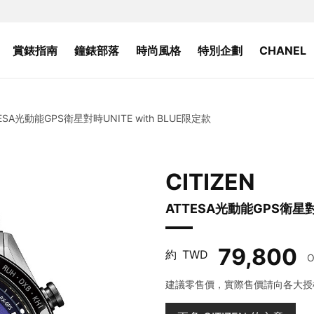
賞錶指南
鐘錶部落
時尚風格
特別企劃
CHANEL
ESA光動能GPS衛星對時UNITE with BLUE限定款
CITIZEN
ATTESA光動能GPS衛星對時
79,800
約
TWD
O
建議零售價，實際售價請向各大授