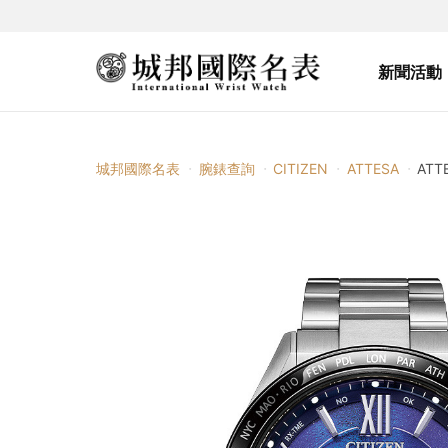
新聞活動
城邦國際名表
腕錶查詢
CITIZEN
ATTESA
ATT