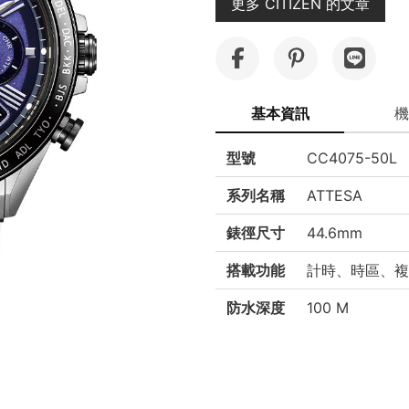
更多 CITIZEN 的文章
基本資訊
機
型號
CC4075-50L
系列名稱
ATTESA
錶徑尺寸
44.6mm
搭載功能
計時、時區、複
防水深度
100 M