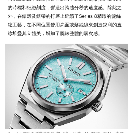
的時標和細緻刻度，營造出跨越分秒的速度感。除此之
外，在錶殼及錶帶的打磨上延續了Series 8精緻的髮絲
紋工藝，在不同位置使用亮面或髮絲線來創造銳利的直
線堆疊其立體美，增加了腕錶整體的層次感。