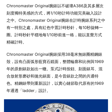
Chronomaster Original腕錶以不破壞A386及其多層次
刻度獨特美感的方式，將1/10秒計時功能完美融入設計
之中。Chronomaster Original腕錶在計時腕錶系列之中
有一特別之處，具有紅色中置計時秒針，每10秒旋轉一
圈。計時秒針平穩地每1/10秒前進一格，能以直覺方式
精確計時。
Chronomaster Original腕錶採用38毫米無錶圈精鋼錶
殼，設有凸面弧形藍寶石鏡面，整體輪廓和比例與1969
年的原創錶款如出一轍。泵式計時按鈕、刻面錶耳、混
合放射形磨砂和拋光錶面，是今昔錶款之間的共通特
色。精鋼錶帶則重新設計，以實心鏈節取代原有的1969
年通透「ladder」設計。