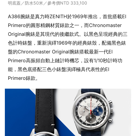
明底蓋／防水50米／參考價NTD 333,100
A386腕錶是真力時ZENITH於1969年推出，首批搭載El
Primero的圓形精鋼材質錶款之一，而Chronomaster
Original腕錶是其現代的後繼款式。以黑色呈現經典的三
色計時錶盤，重新演繹1969年的經典錶殼，配備黑色錶
盤的Chronomaster Original腕錶搭載最新一代El
Primero高振頻自動上鏈計時機芯，設有1/10秒計時功
能，黑色底搭配三色小錶盤演繹極具代表性的El
Primero錶款。