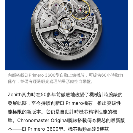
內部搭載El Primero 3600型自動上鍊機芯，可提供60小時動力
儲存，並備有經過緞光處理的星形鏤空自動盤。
Zenith真力時在50多年前徹底地改變了機械計時腕錶的
發展軌跡，至今持續創新El Primero機芯，推出突破性
能極限的新版本。它仍是自動計時機芯精準性能的標
準。Chronomaster Original腕錶搭載傳奇機芯的最新版
本——El Primero 3600型。機芯振頻高達5赫茲