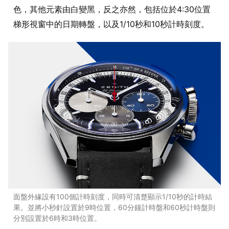
色，其他元素由白變黑，反之亦然，包括位於4:30位置
梯形視窗中的日期轉盤，以及1/10秒和10秒計時刻度。
面盤外緣設有100個計時刻度，同時可清楚顯示1/10秒的計時結
果。並將小秒針設置於9時位置，60分鐘計時盤和60秒計時盤則
分別設置於6時和3時位置。