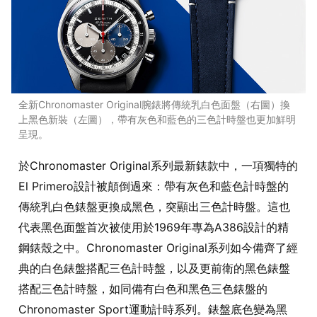
全新Chronomaster Original腕錶將傳統乳白色面盤（右圖）換
上黑色新裝（左圖），帶有灰色和藍色的三色計時盤也更加鮮明
呈現。
於Chronomaster Original系列最新錶款中，一項獨特的
El Primero設計被顛倒過來：帶有灰色和藍色計時盤的
傳統乳白色錶盤更換成黑色，突顯出三色計時盤。這也
代表黑色面盤首次被使用於1969年專為A386設計的精
鋼錶殼之中。Chronomaster Original系列如今備齊了經
典的白色錶盤搭配三色計時盤，以及更前衛的黑色錶盤
搭配三色計時盤，如同備有白色和黑色三色錶盤的
Chronomaster Sport運動計時系列。錶盤底色變為黑