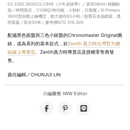
03.3200.3600/22.C908（小牛皮錶帶）／直徑38mm 精鋼錶
殼／時間指示，1/10秒計時功能，小秒針，日期窗／El Primero
3600型自動上鍊機芯，動力儲存60小時／藍寶石水晶鏡面，透
明底蓋／防水50米／參考價NTD 316,300
配備黑色面盤與三色小錶盤的Chronomaster Original腕
錶，成為系列的基本款式，於
Zenith 真力時台灣官方網
站線上專賣店
、Zenith真力時專賣店及授權零售商發
售。
責任編輯／CHUNJUI LIN
小編彙整 IWW Editor