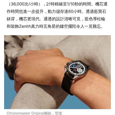
（36,000次/小時），計時精確至1/10秒的時間。機芯運
作時間也進一步提升，動力儲存達60小時。透過藍寶石
錶背，機芯更現代、通透的設計清晰可見，藍色導柱輪
和裝飾Zenith真力時五角星的鏤空擺陀令人一見難忘。
Chronomaster Original腕錶，型號