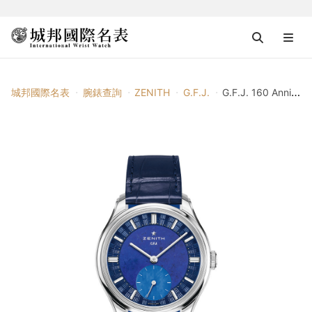
城邦國際名表
腕錶查詢
ZENITH
G.F.J.
G.F.J. 160 Anniversary Edition