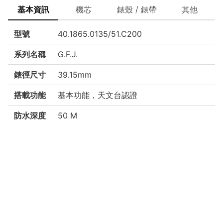
基本資訊
機芯
錶殼 / 錶帶
其他
型號
40.1865.0135/51.C200
系列名稱
G.F.J.
錶徑尺寸
39.15mm
搭載功能
基本功能，天文台認證
防水深度
50 M