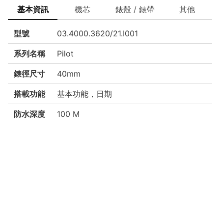
基本資訊
機芯
錶殼 / 錶帶
其他
型號
03.4000.3620/21.I001
系列名稱
Pilot
錶徑尺寸
40mm
搭載功能
基本功能，日期
防水深度
100 M