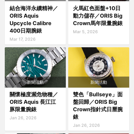
結合海洋永續精神／
火馬紅色面盤+10日
ORIS Aquis
動力儲存／ORIS Big
Upcycle Calibre
Crown馬年限量腕錶
400日期腕錶
Mar 5, 2026
Mar 17, 2026
新聞活動
新聞活動
關懷極度瀕危物種／
雙色「Bullseye」面
ORIS Aquis 長江江
盤回歸／ORIS Big
豚限量腕錶
Crown指針式日曆腕
錶
Jan 26, 2026
Jan 26, 2026