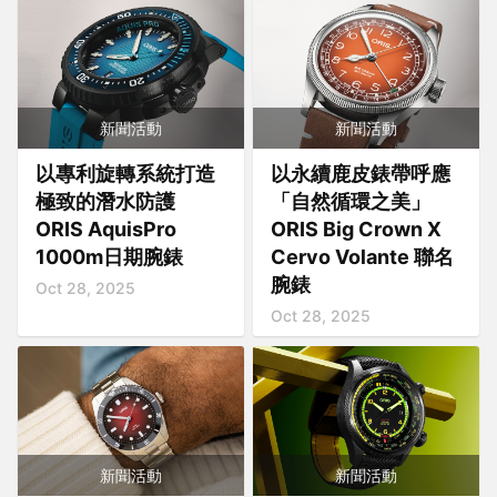
新聞活動
新聞活動
以專利旋轉系統打造
以永續鹿皮錶帶呼應
極致的潛水防護
「自然循環之美」
ORIS AquisPro
ORIS Big Crown X
1000m日期腕錶
Cervo Volante 聯名
腕錶
Oct 28, 2025
Oct 28, 2025
新聞活動
新聞活動