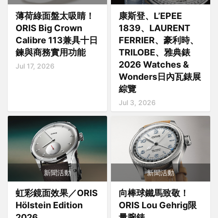
薄荷綠面盤太吸睛！
康斯登、L’EPEE
ORIS Big Crown
1839、LAURENT
Calibre 113兼具十日
FERRIER、豪利時、
鍊與商務實用功能
TRILOBE、雅典錶
2026 Watches &
Jul 17, 2026
Wonders日內瓦錶展
綜覽
Jul 3, 2026
新聞活動
新聞活動
虹彩鏡面效果／ORIS
向棒球鐵馬致敬！
Hölstein Edition
ORIS Lou Gehrig限
2026
量腕錶