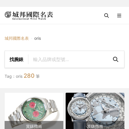
{{ $tag_name }}
城邦國際名表
oris
找腕錶
280
Tag：oris
筆
賞錶指南
賞錶指南