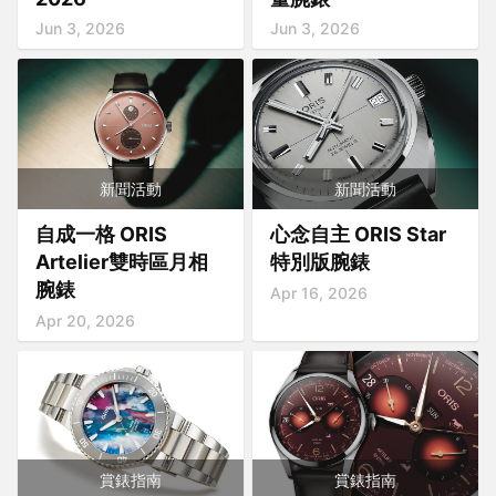
Jun 3, 2026
Jun 3, 2026
新聞活動
新聞活動
自成一格 ORIS
心念自主 ORIS Star
Artelier雙時區月相
特別版腕錶
腕錶
Apr 16, 2026
Apr 20, 2026
賞錶指南
賞錶指南