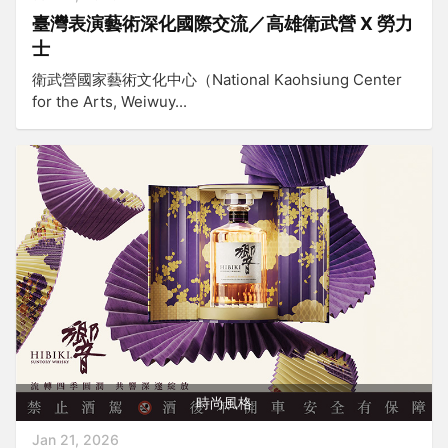
臺灣表演藝術深化國際交流／高雄衛武營 X 勞力
士
衛武營國家藝術文化中心（National Kaohsiung Center
for the Arts, Weiwuy...
時尚風格
Jan 21, 2026