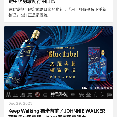
定中仍勇敢前行的自己
在動盪與不確定成為日常的此刻，「用一杯好酒按下重新
整理」也許正是最優雅...
時尚風格
Dec 29, 2025
Keep Walking 穩步向前／JOHNNIE WALKER