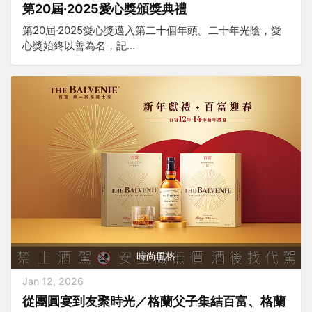
第20屆·2025愛心獎頒獎典禮
第20屆·2025愛心獎邁入第二十個年頭。二十年光陰，愛
心獎始終以善為名，記...
時尚風格
Jan 12, 2026
從團圓宴到友聚時光／格蘭父子集結百富、格蘭