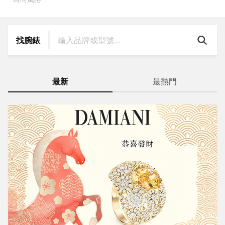
找腕錶
最新
最熱門