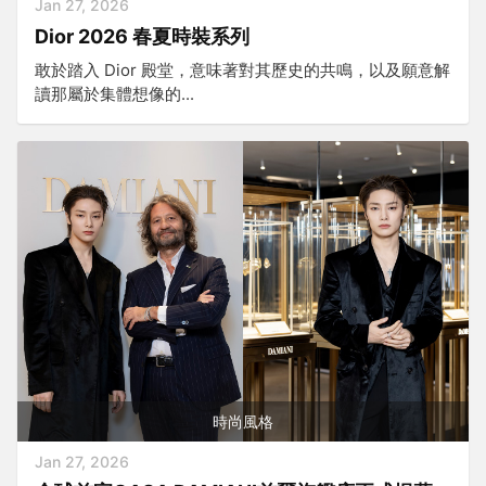
Jan 27, 2026
Dior 2026 春夏時裝系列
敢於踏入 Dior 殿堂，意味著對其歷史的共鳴，以及願意解
讀那屬於集體想像的...
時尚風格
Jan 27, 2026