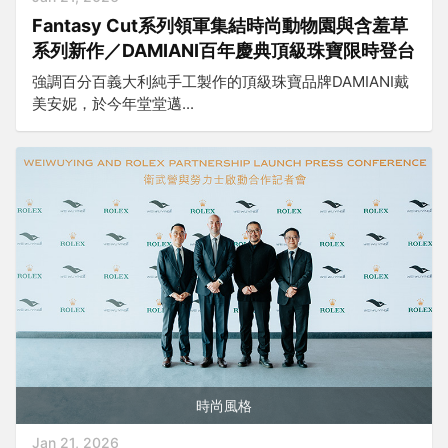
Fantasy Cut系列領軍集結時尚動物園與含羞草
系列新作／DAMIANI百年慶典頂級珠寶限時登台
強調百分百義大利純手工製作的頂級珠寶品牌DAMIANI戴
美安妮，於今年堂堂邁...
時尚風格
Jan 21, 2026