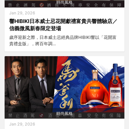
時尚風格
Jan 29, 2026
響HIBIKI日本威士忌花開獻禮富貴共響體驗店／
信義微風新春限定登場
歲序迎新之際，日本威士忌經典品牌HIBIKI響以「花開富
貴禮盒版」，將百年調...
時尚風格
Jan 29, 2026