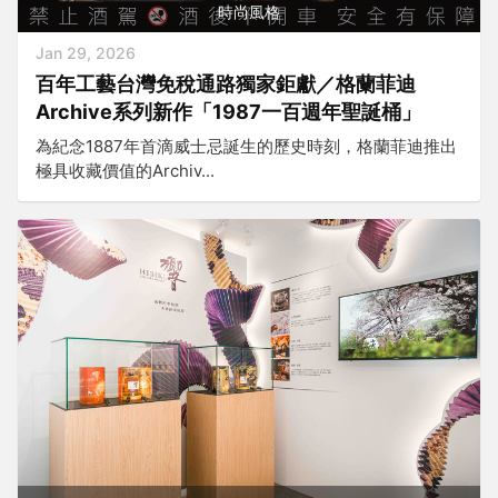
時尚風格
Jan 29, 2026
百年工藝台灣免稅通路獨家鉅獻／格蘭菲迪
Archive系列新作「1987一百週年聖誕桶」
為紀念1887年首滴威士忌誕生的歷史時刻，格蘭菲迪推出
極具收藏價值的Archiv...