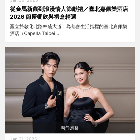
從金馬新歲到浪漫情人節獻禮／臺北嘉佩樂酒店
2026 節慶餐飲與禮盒精選
矗立於敦化北路林蔭大道，為都會生活指標的臺北嘉佩樂
酒店（Capella Taipei...
時尚風格
Jan 21, 2026