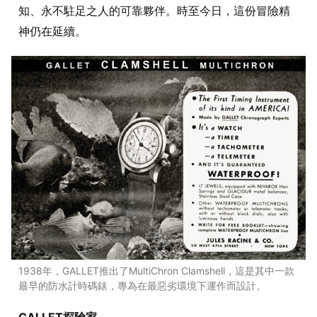
知、永不駐足之人的可靠夥伴。時至今日，這份冒險精
神仍在延續。
1938年，GALLET推出了MultiChron Clamshell，這是其中一款
最早的防水計時碼錶，專為在最惡劣環境下運作而設計。
GALLET探險家