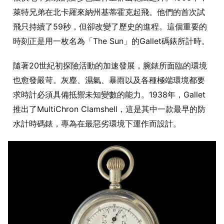
萊特兄弟在北卡羅來納州基蒂霍克起飛。他們的首次試
飛只持續了59秒，但卻改變了歷史的進程。這個重要的
時刻正是用一枚名為「The Sun」的Gallet碼錶所計時。
隨著20世紀初探險活動的加速發展，腕錶所面臨的環境
也愈發嚴苛。灰塵、濕氣、暴雨以及各種極端環境都要
求時計必須具備抵禦未知變數的能力。1938年，Gallet
推出了MultiChron Clamshell，這是其中一款最早的防
水計時碼錶，專為在最惡劣環境下運作而設計。