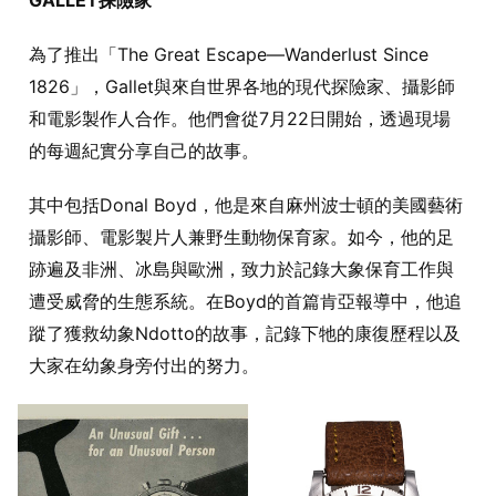
為了推出「The Great Escape—Wanderlust Since
1826」，Gallet與來自世界各地的現代探險家、攝影師
和電影製作人合作。他們會從7月22日開始，透過現場
的每週紀實分享自己的故事。
其中包括Donal Boyd，他是來自麻州波士頓的美國藝術
攝影師、電影製片人兼野生動物保育家。如今，他的足
跡遍及非洲、冰島與歐洲，致力於記錄大象保育工作與
遭受威脅的生態系統。在Boyd的首篇肯亞報導中，他追
蹤了獲救幼象Ndotto的故事，記錄下牠的康復歷程以及
大家在幼象身旁付出的努力。