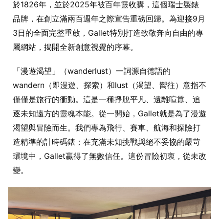
於1826年，並於2025年被百年靈收購，這個瑞士製錶
品牌，在創立滿兩百週年之際宣告重磅回歸。為迎接9月
3日的全面完整重啟，Gallet特別打造致敬奔向自由的專
屬網站，揭開全新創意視覺的序幕。
「漫遊渴望」（wanderlust）一詞源自德語的
wandern（即漫遊、探索）和lust（渴望、嚮往）意指不
僅僅是旅行的衝動。這是一種掙脫平凡、遠離喧囂、追
逐未知遠方的靈魂本能。從一開始，Gallet就是為了漫遊
渴望與冒險而生。我們專為飛行、賽車、航海和探險打
造精準的計時碼錶；在充滿未知挑戰與絕不妥協的嚴苛
環境中，Gallet贏得了無數信任。這份冒險初衷，從未改
變。