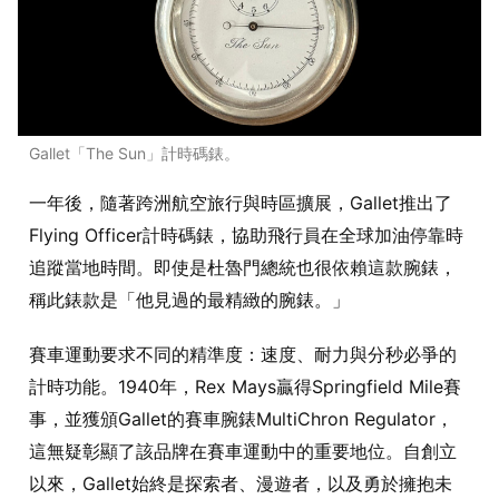
Gallet「The Sun」計時碼錶。
一年後，隨著跨洲航空旅行與時區擴展，Gallet推出了
Flying Officer計時碼錶，協助飛行員在全球加油停靠時
追蹤當地時間。即使是杜魯門總統也很依賴這款腕錶，
稱此錶款是「他見過的最精緻的腕錶。」
賽車運動要求不同的精準度：速度、耐力與分秒必爭的
計時功能。1940年，Rex Mays贏得Springfield Mile賽
事，並獲頒Gallet的賽車腕錶MultiChron Regulator，
這無疑彰顯了該品牌在賽車運動中的重要地位。自創立
以來，Gallet始終是探索者、漫遊者，以及勇於擁抱未