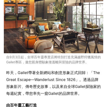
自9月3日起，全球百年靈專賣店將特別打造充滿越野狩獵風情的
Gallet專區，邀您親身體驗象徵逃離與冒險的品牌世界。
昨天，Gallet帶著全新網站和創意形象正式回歸：「The
Great Escape—Wanderlust Since 1826」。透過品牌
形象影片、傳奇歷史故事，以及來自全球Gallet探險家的
每週紀實，帶您率先一窺Gallet的品牌世界。
由百年靈工藝打造