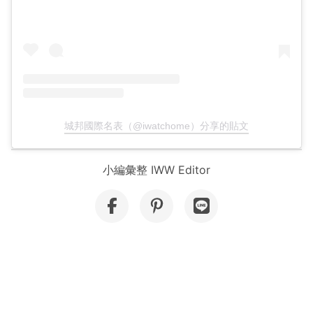
城邦國際名表（@iwatchome）分享的貼文
小編彙整 IWW Editor