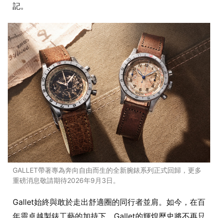
記。
GALLET帶著專為奔向自由而生的全新腕錶系列正式回歸，更多
重磅消息敬請期待2026年9月3日。
Gallet始終與敢於走出舒適圈的同行者並肩。如今，在百
年靈卓越製錶工藝的加持下，Gallet的輝煌歷史將不再只