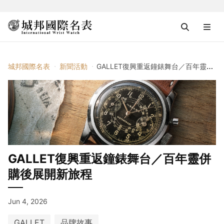
城邦國際名表
新聞活動
GALLET復興重返鐘錶舞台／百年靈併購後展開新旅程
GALLET復興重返鐘錶舞台／百年靈併
購後展開新旅程
Jun 4, 2026
GALLET
品牌故事