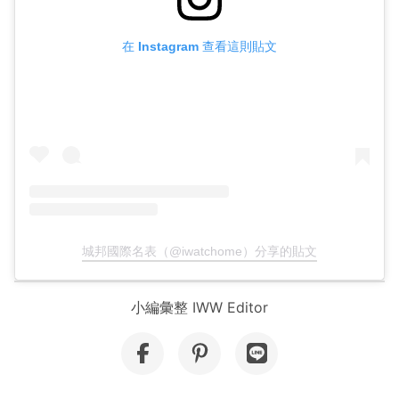
在 Instagram 查看這則貼文
城邦國際名表（@iwatchome）分享的貼文
小編彙整 IWW Editor