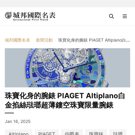
城邦國際名表
新聞活動
珠寶化身的腕錶 PIAGET Altiplano白金掐絲琺瑯超薄鏤空珠寶限量腕錶
珠寶化身的腕錶 PIAGET Altiplano白
金掐絲琺瑯超薄鏤空珠寶限量腕錶
Jan 16, 2025
Altiplano
PIAGET
伯爵表
珠寶錶
琺瑯