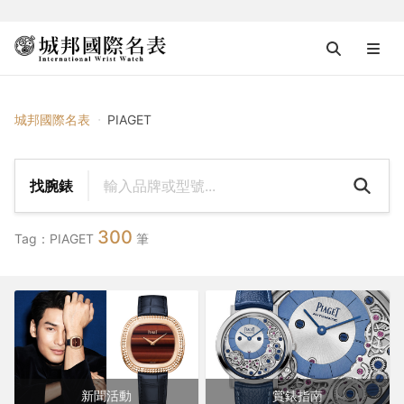
{{ $tag_name }}
城邦國際名表
PIAGET
找腕錶
300
Tag：PIAGET
筆
新聞活動
賞錶指南