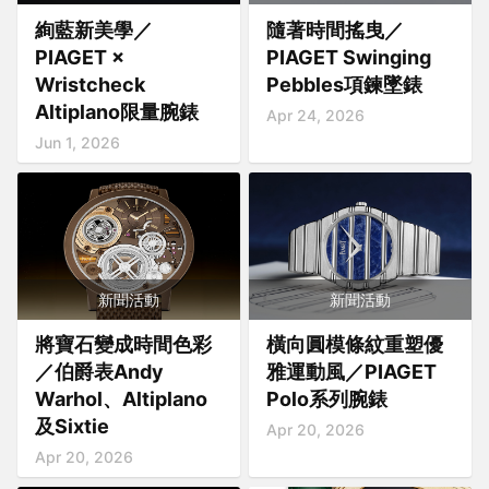
絢藍新美學／
隨著時間搖曳／
PIAGET ×
PIAGET Swinging
Wristcheck
Pebbles項鍊墜錶
Altiplano限量腕錶
Apr 24, 2026
Jun 1, 2026
新聞活動
新聞活動
將寶石變成時間色彩
橫向圓模條紋重塑優
／伯爵表Andy
雅運動風／PIAGET
Warhol、Altiplano
Polo系列腕錶
及Sixtie
Apr 20, 2026
Apr 20, 2026