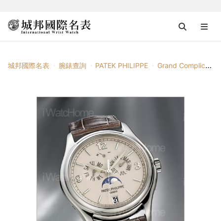
城邦國際名表
腕錶查詢
PATEK PHILIPPE
Grand Complications