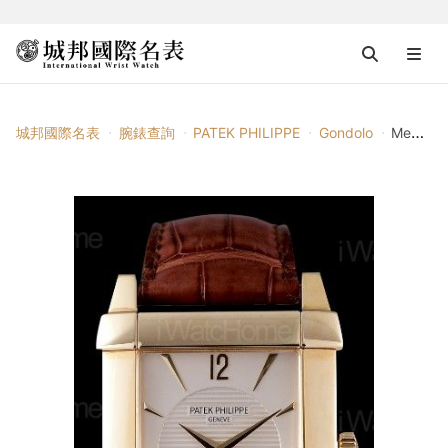
城邦國際名表
腕錶查詢
PATEK PHILIPPE
Gondolo
Mens Gondolo 5111Y