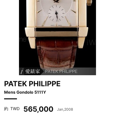
PATEK PHILIPPE
Mens Gondolo 5111Y
565,000
約
TWD
Jan,2008