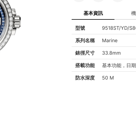
基本資訊
機
型號
9518ST/YD/S8
系列名稱
Marine
錶徑尺寸
33.8mm
搭載功能
基本功能，日期
防水深度
50 M