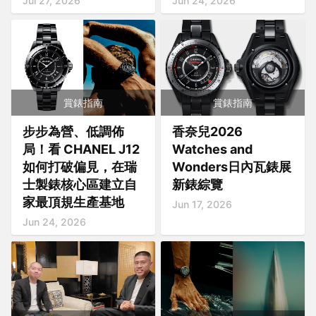
Jul 27, 2026
Jun 24, 2026
賞錶指南
賞錶指南
步步為營、低調佈
香奈兒2026
局！看 CHANEL J12
Watches and
如何打破偏見，在瑞
Wonders日內瓦錶展
士製錶核心區建立自
新錶綜覽
家最頂規生產基地
Jun 17, 2026
Jun 24, 2026