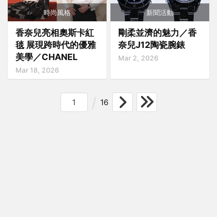
時尚風格
新聞活動
香奈兒亮相奧斯卡紅
剛柔並濟的魅力／香
毯 展現跨時代的優雅
奈兒J12陶瓷腕錶
美學／CHANEL
Mar 2, 2026
Mar 18, 2026
16