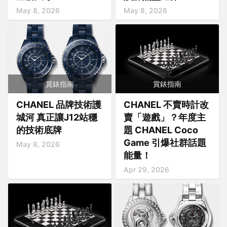
May 8, 2026
May 8, 2026
賞錶指南
賞錶指南
CHANEL 品牌技術護
CHANEL 不賣時計改
城河 真正讓J12站穩
賣「遊戲」？年度主
的技術底牌
題 CHANEL Coco
Game 引爆社群話題
May 8, 2026
能量！
Apr 29, 2026