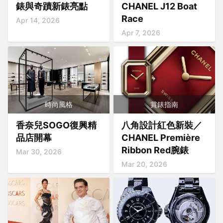
錶與奇蹟新錶亮點
CHANEL J12 Boat
Race
Apr 14, 2026
Apr 7, 2026
時尚風格
賞錶指南
香奈兒SOGO復興精
八角設計紅色新裝／
品店開幕
CHANEL Première
Ribbon Red腕錶
Mar 30, 2026
Mar 20, 2026