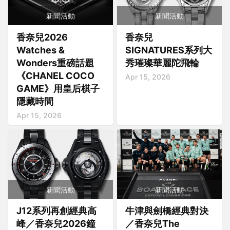
新聞活動
新聞活動
香奈兒2026
香奈兒
Watches &
SIGNATURES系列大
Wonders重磅話題
秀璀璨華麗陀飛輪
《CHANEL COCO
Apr 15, 2026
GAME》用皇后棋子
隱藏時間
Apr 15, 2026
新聞活動
新聞活動
J12系列再創經典高
牛津與劍橋經典對決
峰／香奈兒2026鐘
／香奈兒The