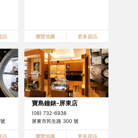
資訊
瀏覽地圖
更多資訊
寶島鐘錶-屏東店
(08) 732-6938
1號
屏東市民生路 300 號
資訊
瀏覽地圖
更多資訊