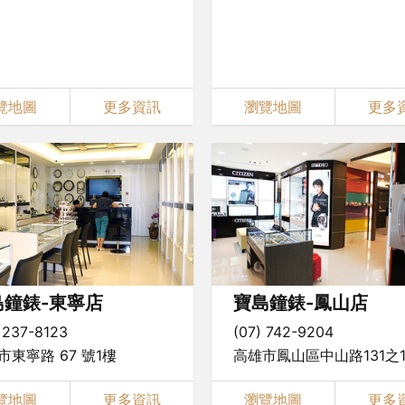
覽地圖
更多資訊
瀏覽地圖
更多
島鐘錶-東寧店
寶島鐘錶-鳳山店
 237-8123
(07) 742-9204
市東寧路 67 號1樓
高雄市鳳山區中山路131之
覽地圖
更多資訊
瀏覽地圖
更多