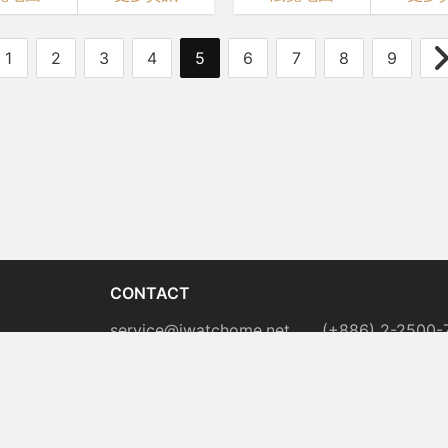
1
2
3
4
5
6
7
8
9
CONTACT
service@iwatchome.net
(+886) 2-2500-
115 台北市南港區昆陽街 16 號 7 樓
© 2026 城邦出