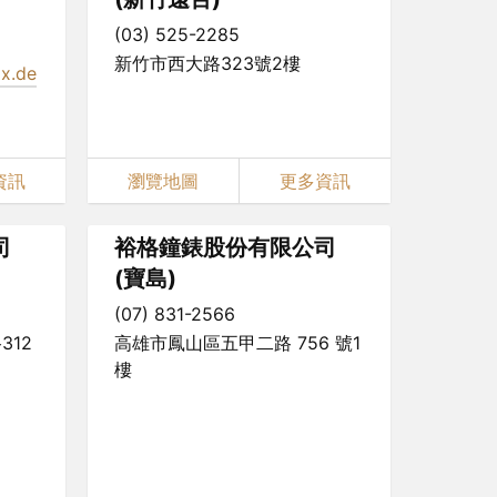
(03) 525-2285
新竹市西大路323號2樓
ix.de
資訊
瀏覽地圖
更多資訊
司
裕格鐘錶股份有限公司
(寶島)
(07) 831-2566
12
高雄市鳳山區五甲二路 756 號1
樓