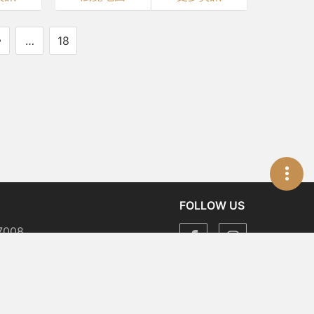
…
18
FOLLOW US
7008
版人墨刻出版股份有限公司 All Rights Reserved.