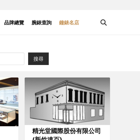
品牌總覽
腕錶查詢
鐘錶名店
搜尋
精光堂國際股份有限公司
(新竹遠百)