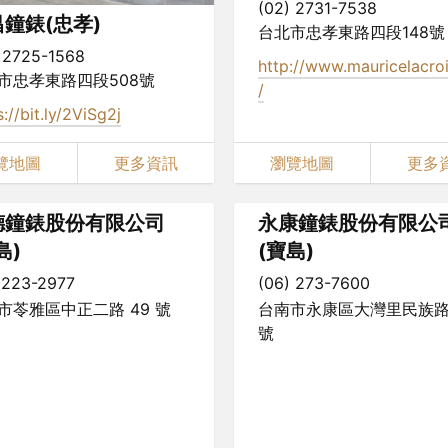
(02) 2731-7538
鐘錶(忠孝)
台北市忠孝東路四段148號
 2725-1568
http://www.mauricelacro
市忠孝東路四段508號
/
s://bit.ly/2ViSg2j
覽地圖
更多資訊
瀏覽地圖
更多
德鐘錶股份有限公司
永康鐘錶股份有限公
島)
(寶島)
 223-2977
(06) 273-7600
市苓雅區中正二路 49 號
台南市永康區大灣里民族路3
號