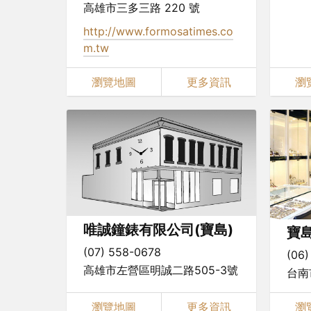
高雄市三多三路 220 號
http://www.formosatimes.co
m.tw
瀏覽地圖
更多資訊
瀏
唯誠鐘錶有限公司(寶島)
寶
(07) 558-0678
(06)
高雄市左營區明誠二路505-3號
台南
瀏覽地圖
更多資訊
瀏