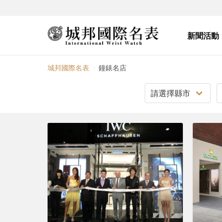
新聞活動
鐘錶名店
城邦國際名表
鐘錶名店