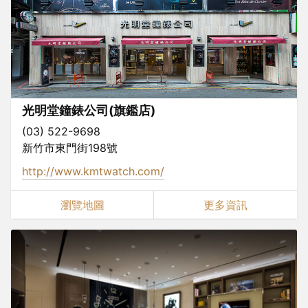
光明堂鐘錶公司(旗鑑店)
(03) 522-9698
新竹市東門街198號
http://www.kmtwatch.com/
瀏覽地圖
更多資訊