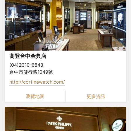
高登台中金典店
(04)2310-6848
台中市健行路1049號
http://cortinawatch.com/
瀏覽地圖
更多資訊