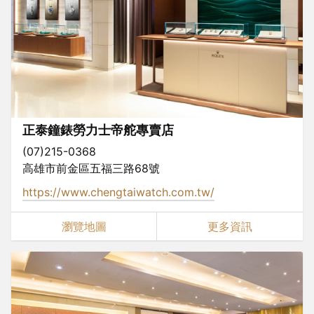
正泰鐘錶勞力士帝舵專賣店
(07)215-0368
高雄市前金區五福三路68號
https://www.chengtaiwatch.com.tw/
瀏覽地圖
更多資訊