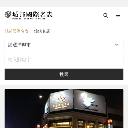
鐘錶名店
城邦國際名表
鐘錶名店
搜尋