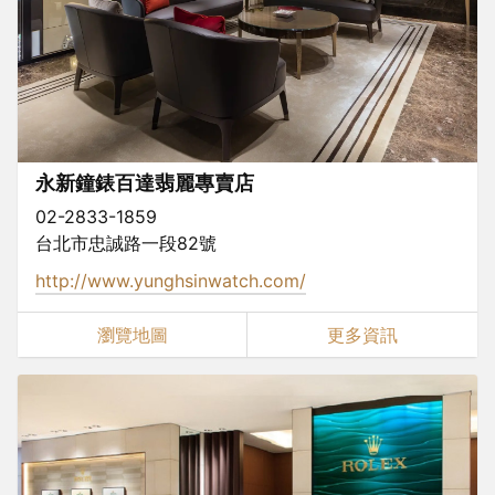
永新鐘錶百達翡麗專賣店
02-2833-1859
台北市忠誠路一段82號
http://www.yunghsinwatch.com/
瀏覽地圖
更多資訊