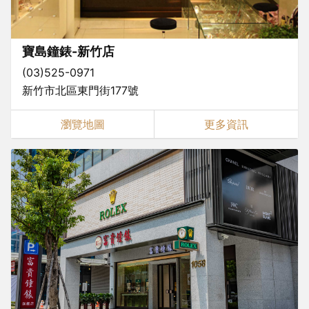
寶島鐘錶-新竹店
(03)525-0971
新竹市北區東門街177號
瀏覽地圖
更多資訊