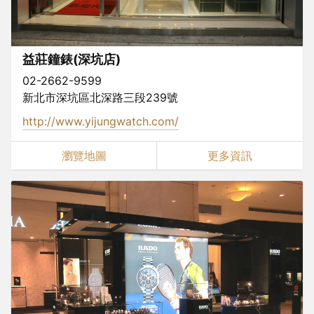
益莊鐘錶(深坑店)
02-2662-9599
新北市深坑區北深路三段239號
http://www.yijungwatch.com/
瀏覽地圖
更多資訊