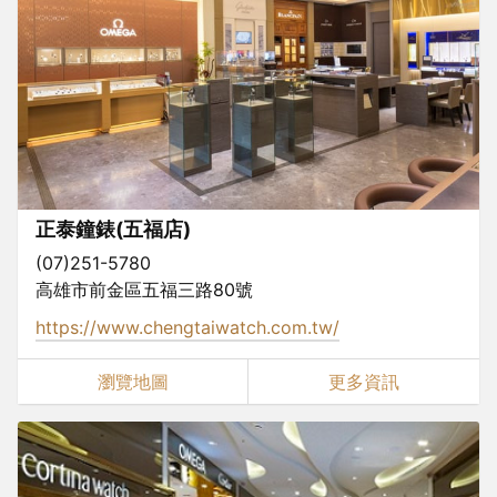
正泰鐘錶(五福店)
(07)251-5780
高雄市前金區五福三路80號
https://www.chengtaiwatch.com.tw/
瀏覽地圖
更多資訊