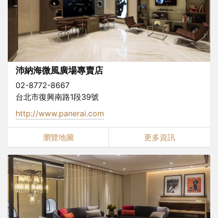
沛納海微風廣場專賣店
02-8772-8667
台北市復興南路1段39號
http://www.panerai.com
瀏覽地圖
更多資訊