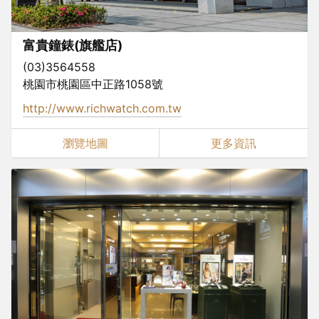
富貴鐘錶(旗艦店)
(03)3564558
桃園市桃園區中正路1058號
http://www.richwatch.com.tw
瀏覽地圖
更多資訊