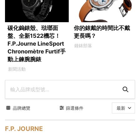
碳化鎢錶殼、琺瑯面
你的錶戴的時間比不戴
盤、全新1522機芯！
更長嗎？
F.P.Journe LineSport
鐘錶部落
Chronomètre Furtif手
動上鍊腕腕錶
新聞活動
品牌總覽
篩選條件
最新
F.P. JOURNE