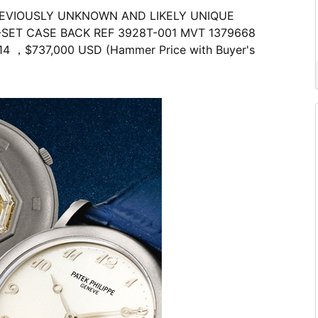
REVIOUSLY UNKNOWN AND LIKELY UNIQUE
SET CASE BACK REF 3928T-001 MVT 1379668
4 ，$737,000 USD (Hammer Price with Buyer's