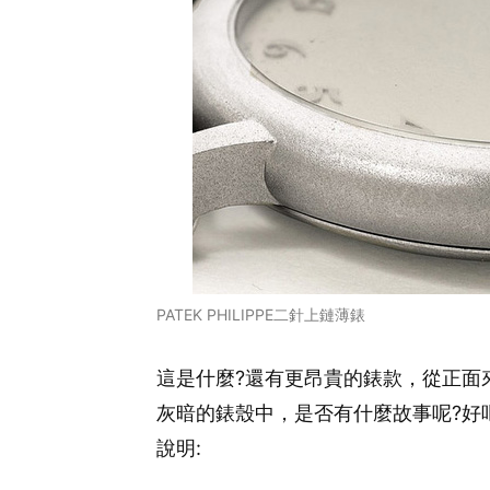
PATEK PHILIPPE二針上鏈薄錶
這是什麼?還有更昂貴的錶款，從正面
灰暗的錶殼中，是否有什麼故事呢?好
說明: