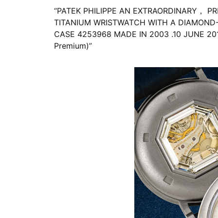
“PATEK PHILIPPE AN EXTRAORDINARY， P
TITANIUM WRISTWATCH WITH A DIAMOND-
CASE 4253968 MADE IN 2003 .10 JUNE 201
Premium)”