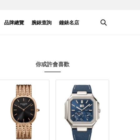
品牌總覽
腕錶查詢
鐘錶名店
你或許會喜歡