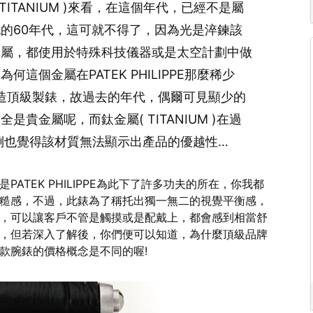
( TITANIUM )來看，在這個年代，已經不是屬
的60年代，這可就不得了，因為光是淬鍊該
金屬，都使用於特殊科技儀器或是太空計劃中做
這個金屬在PATEK PHILIPPE那麼稀少
造頂級製錶，故過去的年代，偶爾可見顯少的
貴金屬呢，而鈦金屬( TITANIUM )在過
，倒也覺得該材質無法顯示出產品的優越性…
TEK PHILIPPE為此下了許多功夫的所在，你我都
糙感，不過，此錶為了稱托出獨一無二的視覺平衡感，
，可以讓客戶不管是觸摸或是配戴上，都會感到相當舒
，但若深入了解後，你們便可以知道，為什麼頂級品牌
款腕錶的價格概念是不同的喔!