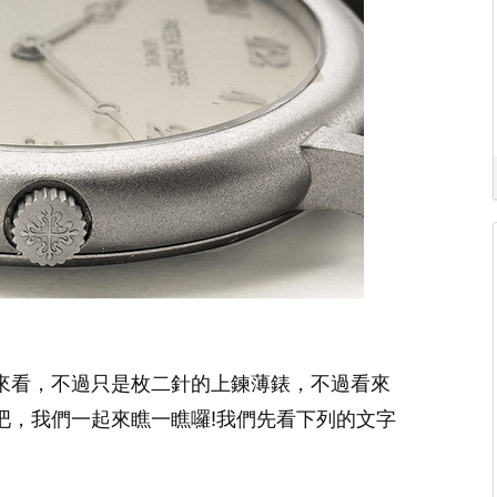
來看，不過只是枚二針的上鍊薄錶，不過看來
吧，我們一起來瞧一瞧囉!我們先看下列的文字