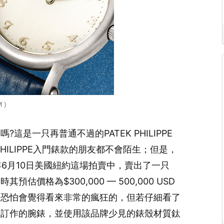
 )
是一只再普通不過的PATEK PHILIPPE
PHILIPPE入門錶款的朋友都不會陌生；但是，
014年6月10日美國紐約這場拍賣中，賣出了一只
其預估價格為$300,000 — 500,000 USD
，恐怕會覺得看來非常的瘋狂的，但若仔細看了
別訂作的腕錶，並使用該品牌少見的錶殼材質鈦