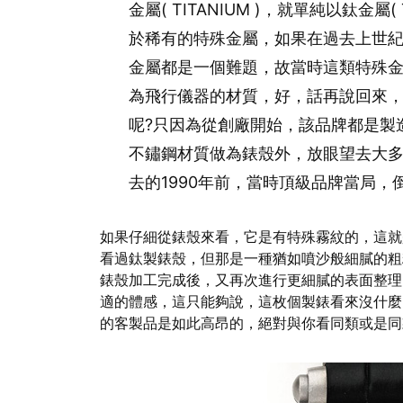
金屬( TITANIUM )，就單純以鈦金屬
於稀有的特殊金屬，如果在過去上世紀
金屬都是一個難題，故當時這類特殊
為飛行儀器的材質，好，話再說回來，為何
呢?只因為從創廠開始，該品牌都是製
不鏽鋼材質做為錶殼外，放眼望去大多全是
去的1990年前，當時頂級品牌當局
如果仔細從錶殼來看，它是有特殊霧紋的，這就是PA
看過鈦製錶殼，但那是一種猶如噴沙般細膩的粗
錶殼加工完成後，又再次進行更細膩的表面整理
適的體感，這只能夠說，這枚個製錶看來沒什麼
的客製品是如此高昂的，絕對與你看同類或是同