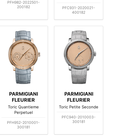
PFH982-2022501-
200182
PFC931-2020021-
400182
PARMIGIANI
PARMIGIANI
FLEURIER
FLEURIER
Toric Quantieme
Toric Petite Seconde
Perpetuel
PFC940-2010003-
300181
PFH952-2010001-
300181