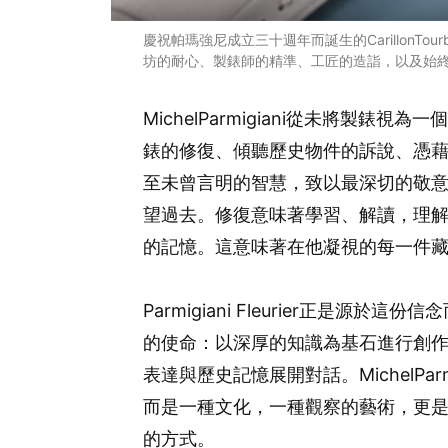
慶祝帕瑪強尼成立三十週年而誕生的CarillonTo
坊的耐心、製錶師的精準、工匠的造詣，以及始終引領著
MichelParmigiani從未將製
錶的修復、傾聽歷史物件的訴說、憑
至未曾言明的智慧，致以最深切的敬
望過去。修復意味著學習、解讀，理
的記憶。這意味著在他凝視的每一件
Parmigiani Fleurier正是
的使命：以深厚的知識為基石進行創
表達與歷史記憶展開對話。MichelPa
而是一種文化，一種觀察的藝術，更
的方式。