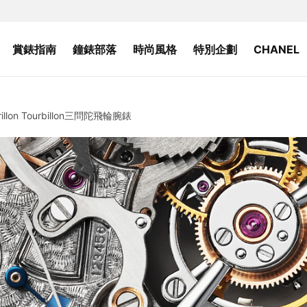
賞錶指南
鐘錶部落
時尚風格
特別企劃
CHANEL
on Tourbillon三問陀飛輪腕錶