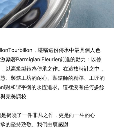
onTourbillon，堪稱這份傳承中最具個人色
armigianiFleurier前進的動力：以修
言，以高級製錶為傳承之作。在這枚時計之中，
智慧、製錶工坊的耐心、製錶師的精準、工匠的
igiani對和諧平衡的永恆追求。這裡沒有任何多餘
建與完美調校。
n，我們不僅是揭曉了一件非凡之作，更是向一生的心
傳承的堅持致敬。我們由衷感謝