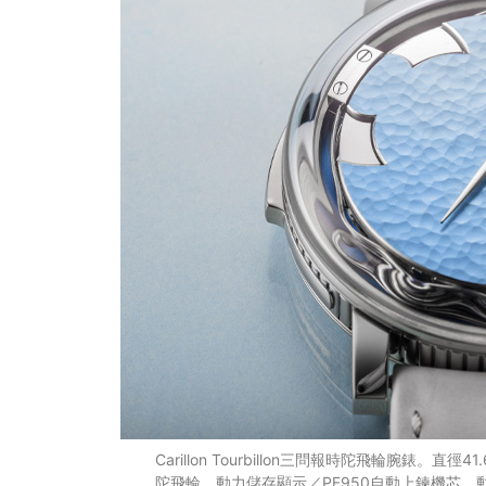
Carillon Tourbillon三問報時陀飛輪腕錶
陀飛輪、動力儲存顯示／PF950自動上鍊機芯，