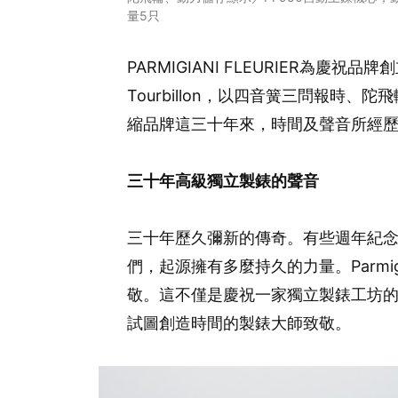
量5只
PARMIGIANI FLEURIER為慶祝品牌
Tourbillon，以四音簧三問報時
縮品牌這三十年來，時間及聲音所經
三十年高級獨立製錶的聲音
三十年歷久彌新的傳奇。有些週年紀
們，起源擁有多麼持久的力量。Parmigi
敬。這不僅是慶祝一家獨立製錶工坊
試圖創造時間的製錶大師致敬。