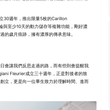
創立30週年，推出限量5枚的Carillon
、陀飛輪與至少10天的動力儲存等複雜功能，剛好濃
歷過的歲月痕跡，擁有濃厚的傳承意味。
念日會讓我們反思走過的路，而有些則會提醒我
ani Fleurier成立三十週年，正是對後者的致
的創立，更是向一位畢生致力於理解時間、進而