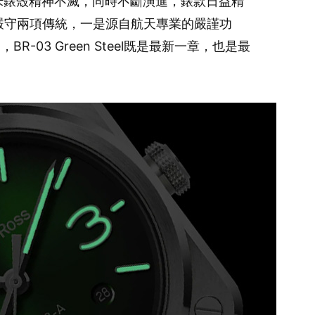
42 毫米錶殼精神不滅，同時不斷演進，錶款日益精
直嚴守兩項傳統，一是源自航天專業的嚴謹功
-03 Green Steel既是最新一章，也是最