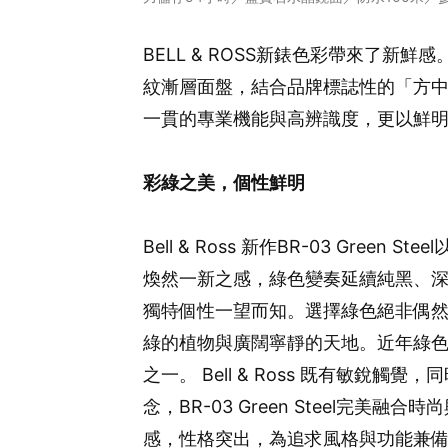
BELL & ROSS新錶色彩帶來了新鮮感。B
紋漸層面盤，結合品牌標誌性的「方中帶
一貫的專業機能與高辨識度，更以鮮
彩綠之美，個性鮮明
Bell & Ross 新作BR-03 Green
煥然一新之感，綠色變奏延續純黑、
獨特個性一望而知。選擇綠色絕非偶
綠的植物與廣闊寧靜的天地。近年綠
之一。 Bell & Ross 既有敏銳
念，BR-03 Green Steel完
感，性格突出，為追求風格與功能兼