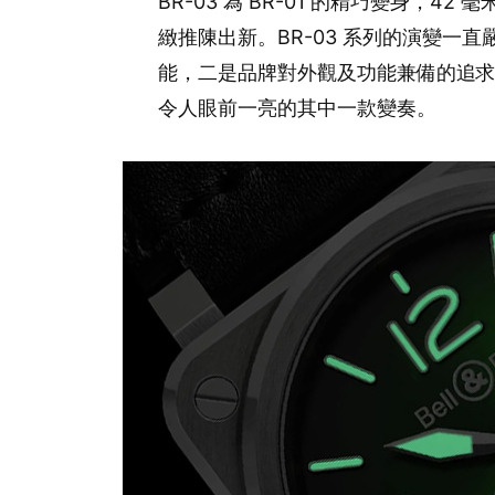
BR-03 為 BR-01 的精巧變身，
緻推陳出新。BR-03 系列的演變一
能，二是品牌對外觀及功能兼備的追求，BR
令人眼前一亮的其中一款變奏。