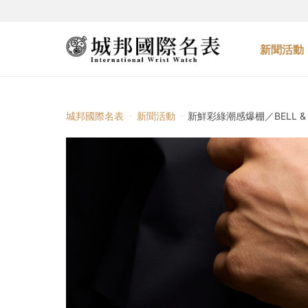
新聞活動
城邦國際名表
新聞活動
新鮮彩綠潮感爆棚／BELL & RO