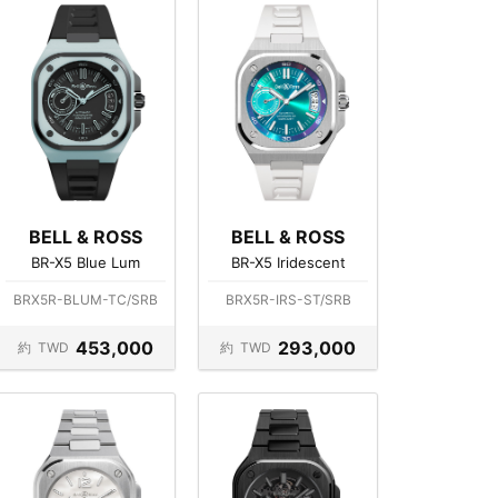
BELL & ROSS
BELL & ROSS
BR-X5 Blue Lum
BR-X5 Iridescent
BRX5R-BLUM-TC/SRB
BRX5R-IRS-ST/SRB
453,000
293,000
約
TWD
約
TWD