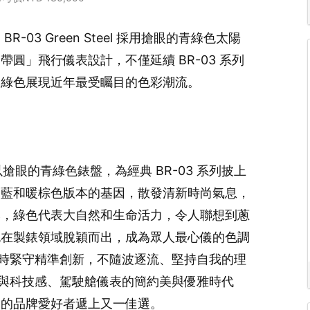
R-03 Green Steel 採用搶眼的青綠色太陽
圓」飛行儀表設計，不僅延續 BR-03 系列
明綠色展現近年最受矚目的色彩潮流。
 Steel以搶眼的青綠色錶盤，為經典 BR-03 系列披上
深藍和暖棕色版本的基因，散發清新時尚氣息，
然，綠色代表大自然和生命活力，令人聯想到蔥
色在製錶領域脫穎而出，成為眾人最心儀的色調
觸覺，同時緊守精準創新，不隨波逐流、堅持自我的理
美融合時尚與科技感、駕駛艙儀表的簡約美與優雅時代
備的品牌愛好者遞上又一佳選。