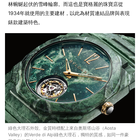
林蜿蜒起伏的雪峰輪廓。而這也是寶格麗的珠寶店從
1934年就使用的主要建材，以此為材質連結品牌與表現
錶款建築特色。
綠色大理石外殼。金質時標配上來自奧斯塔山谷（Aosta
Valley）的Verde di Alpi綠色大理石，獨特的質感，如同一件豪