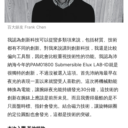
百大錶友 Frank Chen
我認為創新科技可以從蠻多類項來說，包括材質、技術
都有不同的創新。對我來說講到創新科技，我還是比較
偏向工具類，因此會比較重視技術性的功能。我認為沛
納海今年的PAM01800 Submersible Elux LAB-ID就是
很獨特的創新，不過沒被選入這項。首先沛納海最早在
夜光的表現一直以來就蠻受人喜歡的。這次將機械動能
轉換為電能，讓腕錶夜光能持續發光30分鐘，這技術的
創新在腕錶上應該是前所未見。而且我覺得最酷的是不
只面盤時標、指針會發光。結合磁力技術，讓旋轉錶圈
的定位圓點也會發光，這都是技術的突破。