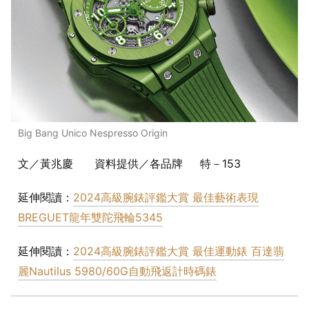
Big Bang Unico Nespresso Origin
文／黃兆慶 資料提供／各品牌 特－153
延伸閱讀：
2024高級腕錶評鑑大賞 最佳藝術表現
BREGUET龍年雙陀飛輪5345
延伸閱讀：
2024高級腕錶評鑑大賞 最佳運動錶 百達翡
麗Nautilus 5980/60G自動飛返計時碼錶