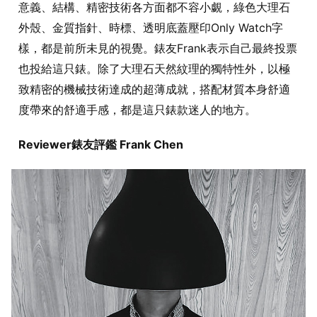
意義、結構、精密技術各方面都不容小覷，綠色大理石
外殼、金質指針、時標、透明底蓋壓印Only Watch字
樣，都是前所未見的視覺。錶友Frank表示自己最終投票
也投給這只錶。除了大理石天然紋理的獨特性外，以極
致精密的機械技術達成的超薄成就，搭配材質本身舒適
度帶來的舒適手感，都是這只錶款迷人的地方。
Reviewer錶友評鑑 Frank Chen