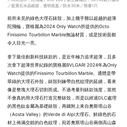
／藍寶石水晶鏡面，透明底蓋／防水30米／限量1只
前所未見的綠色大理石錶殼，加上幾乎難以超越的超薄
陀飛輪，寶格麗為2024 Only Watch所提供的Octo
Finissimo Tourbillon Marble無論材質，或是技術面都
令人目光一亮。
拿下最佳創新科技錶款的，是近年極力追求超薄，且多
次拿下超薄世界紀錄的寶格麗BVLGARI 2024年為Only
Watch提供的Finissimo Tourbillon Marble。通體是帶
翠綠的大理石外殼，錶殼到鍊帶自然紋理的延續，看來
像是整塊大理石切割而成。不過考量到錶款強度，當然
不會真的用大理石打造完整錶殼，而是以經過DLC處理
的黑色鈦金屬為基礎錶殼，再鑲附上來自奧斯塔山谷
（Aosta Valley）的Verde di Alpi大理石。鮮綠色的石
材上佈滿交錯的白色紋理，宛若奧斯塔山谷兩側高山森