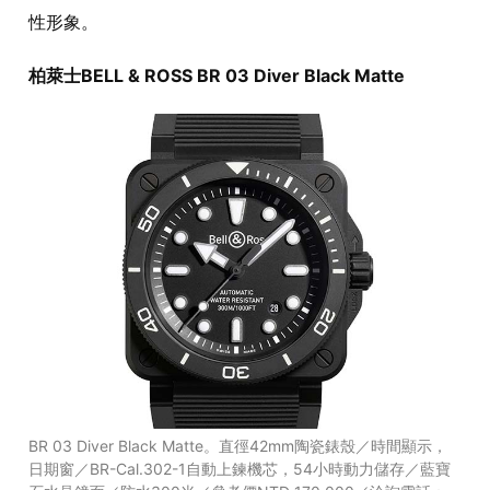
性形象。
柏萊士BELL & ROSS BR 03 Diver Black Matte
BR 03 Diver Black Matte。直徑42mm陶瓷錶殼／時間顯示，
日期窗／BR-Cal.302-1自動上鍊機芯，54小時動力儲存／藍寶