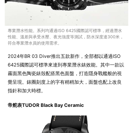
專業潛水性能。系列均通過ISO 6425國際認可標準，經過潛水
性能、溫差與承受水壓、夜光強度等測試，防水深度達300米，
符合專業潛水員的使用需求。
2024年BR 03 Diver推出五款新作，全部都以通過ISO
6425國際認可標準來達到專業潛水錶效能。其中一款以
霧面黑色陶瓷錶殼配搭黑色面盤，打造隱身戰艦般的視
覺呈現。錶圈刻度上的字有稍稍加大，面盤也配上改良
指針和加大時標。
帝舵表TUDOR Black Bay Ceramic