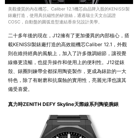
美觀優質的內在機芯。Caliber 12.1機芯由品牌入股的KENISSI製
錶廠打造，使用具抗磁性的矽游絲，通過瑞士天文台認證
COSC，自動盤的圓弧造型連結香奈兒設計美學。
二十多年後的現在，J12擁有了更加優異的內部核心，搭
載KENISSI製錶廠打造的高效能機芯Caliber 12.1，外觀
則在維持經典的風貌上，加入了許多微調細節，讓視覺
線條更流暢，也提升操作和使用上的便利性。J12從錶
殼、錶圈到鍊帶全都採用陶瓷製作，更成為錶款的一大
特色，除了有耐磨和抗腐蝕的實用性，亮麗光澤也讓其
備受喜愛。
真力時ZENITH DEFY Skyline天際線系列陶瓷腕錶