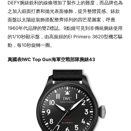
DEFY腕錶銳利的線條增加了製作上的難度，而品牌也為
之加入緞面打磨和拋光表面修飾，提升整體質感。錶款
面盤以太陽紋裝飾搭配整齊排列的四芒星圖案，呼應
1960年代品牌的雙Z標誌。9點鐘可見到非傳統腕錶使用
的1/10秒顯示盤，由高振頻的El Primero 3620型機芯驅
動，每10秒旋轉一圈。
萬國表IWC Top Gun海軍空戰部隊腕錶43