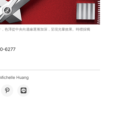
設計，色澤從中央向邊緣逐漸加深，呈現光暈效果。時標採獨
-6277
chelle Huang