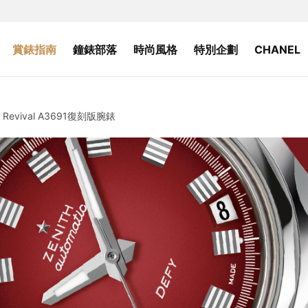
賞錶指南
鐘錶部落
時尚風格
特別企劃
CHANEL
evival A3691復刻版腕錶