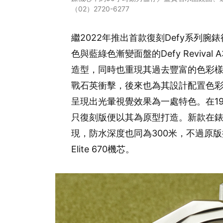
（02）2720-6277
繼2022年推出首款復刻Defy系列腕錶
色與藍綠色漸變面盤的Defy Revival
造型，同時也重現其過去豐富的色彩樣貌
戰石英衝擊，後來也為其設計配置色
呈現出光暈視覺效果為一處特色。在19
只復刻版便以其為原型打造。新款在
現，防水深度也同為300米，不過原
Elite 670機芯。