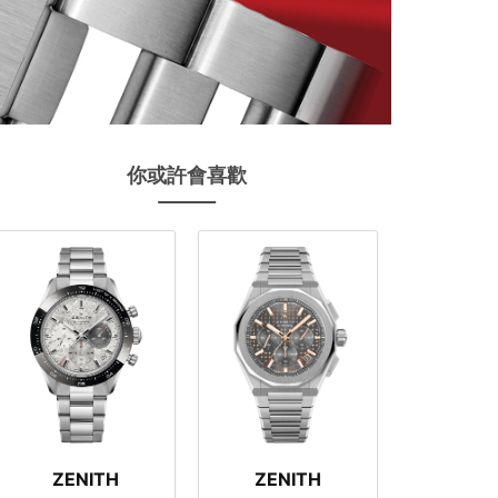
你或許會喜歡
ZENITH
ZENITH