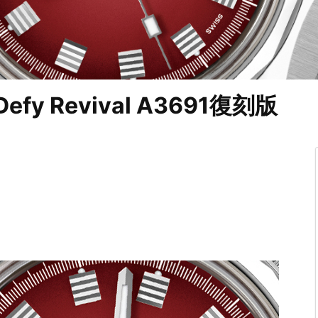
y Revival A3691復刻版