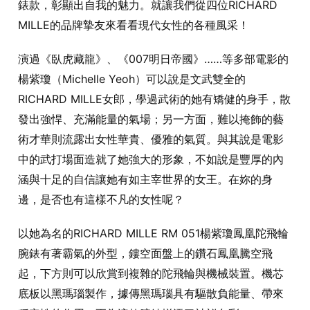
錶款，彰顯出自我的魅力。就讓我們從四位RICHARD
MILLE的品牌摯友來看看現代女性的各種風采！
演過《臥虎藏龍》、《007明日帝國》……等多部電影的
楊紫瓊（Michelle Yeoh）可以說是文武雙全的
RICHARD MILLE女郎，學過武術的她有矯健的身手，散
發出強悍、充滿能量的氣場；另一方面，難以掩飾的藝
術才華則流露出女性華貴、優雅的氣質。與其說是電影
中的武打場面造就了她強大的形象，不如說是豐厚的內
涵與十足的自信讓她有如主宰世界的女王。在妳的身
邊，是否也有這樣不凡的女性呢？
以她為名的RICHARD MILLE RM 051楊紫瓊鳳凰陀飛輪
腕錶有著霸氣的外型，鏤空面盤上的鑽石鳳凰騰空飛
起，下方則可以欣賞到複雜的陀飛輪與機械裝置。機芯
底板以黑瑪瑙製作，據傳黑瑪瑙具有驅散負能量、帶來