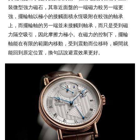
裝微型強力磁石，其靠近面盤的一端磁力較另一端更
強，擺輪軸以極小的接觸面積永恆吸附在較強的軸承
上，而擺輪軸的另一端並未接觸到軸承，而只是受到磁
力隔空吸引，因此摩擦力極小。在磁力的控制下，擺輪
軸能在有限的範圍內移動，受到震動而位移時，瞬間就
能回到原定位置，換句話說避震效果更好。