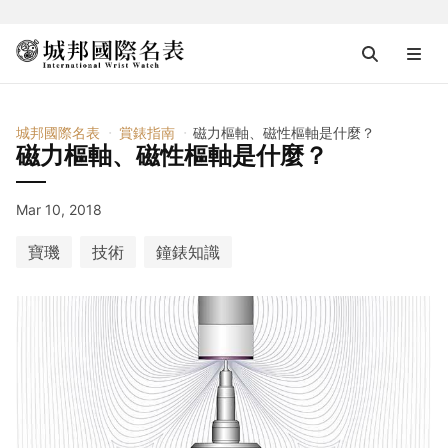
城邦國際名表
賞錶指南
磁力樞軸、磁性樞軸是什麼？
磁力樞軸、磁性樞軸是什麼？
Mar 10, 2018
寶璣
技術
鐘錶知識