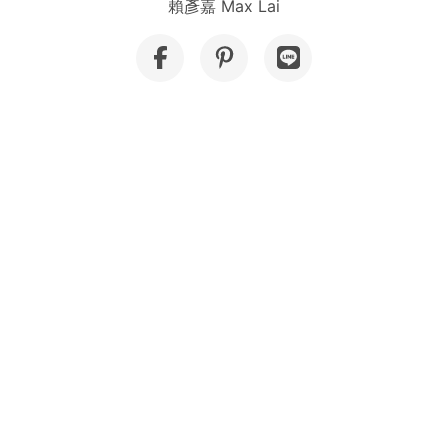
賴彥嘉 Max Lai