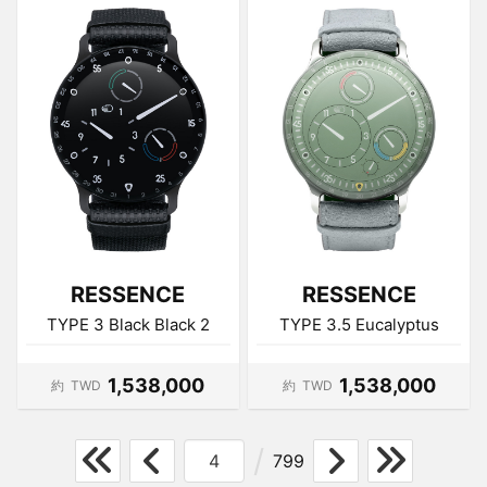
RESSENCE
RESSENCE
TYPE 3 Black Black 2
TYPE 3.5 Eucalyptus
1,538,000
1,538,000
約
TWD
約
TWD
799