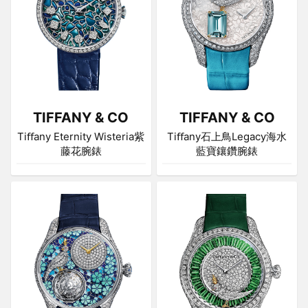
TIFFANY & CO
TIFFANY & CO
Tiﬀany Eternity Wisteria紫
Tiﬀany石上鳥Legacy海水
藤花腕錶
藍寶鑲鑽腕錶