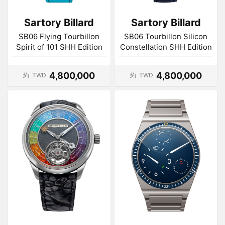
Sartory Billard
Sartory Billard
SB06 Flying Tourbillon
SB06 Tourbillon Silicon
Spirit of 101 SHH Edition
Constellation SHH Edition
4,800,000
4,800,000
約
TWD
約
TWD