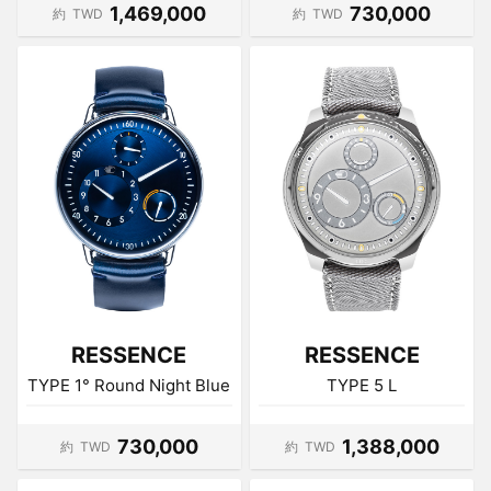
1,469,000
730,000
約
TWD
約
TWD
RESSENCE
RESSENCE
TYPE 1° Round Night Blue
TYPE 5 L
730,000
1,388,000
約
TWD
約
TWD