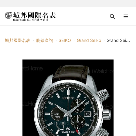
城邦國際名表
腕錶查詢
SEIKO
Grand Seiko
Grand Seiko Spring Drive計時碼錶 Ref. SBGC007J