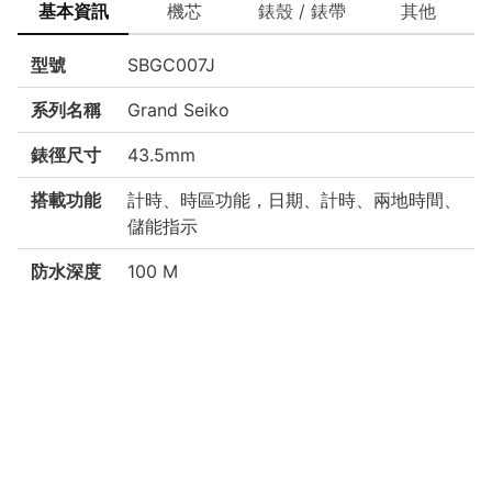
基本資訊
機芯
錶殼 / 錶帶
其他
型號
SBGC007J
系列名稱
Grand Seiko
錶徑尺寸
43.5mm
搭載功能
計時、時區功能，日期、計時、兩地時間、
儲能指示
防水深度
100 M