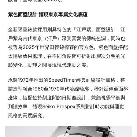
紫色面盤設計 體現東京專屬文化底蘊
全新限量錶款採用別具特色的「江戶紫」面盤設計，江
戶紫為古代東京（江戶）深受喜愛的傳統色調，同時也
被選為2025年世界田徑錦標賽的官方色。紫色面盤搭配
太陽紋效果處理，在不同角度皆可折射出層次分明的光
影變化，動靜之間展現現代運動之美。
承襲1972年推出的SpeedTimer經典面盤設計風格，整
體造型融合1960至1970年代流線輪廓，秒針延伸至面盤
邊緣，搭配位於刻度間的日期窗設計，兼顧視覺平衡與
判讀效率，體現Seiko Prospex系列對計時功能與運動
風格的高度講究。