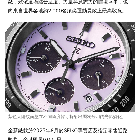
錶，致敬這場結合速度、力量與意志力的體壇盛事，也
向來自世界各地約2,000名頂尖運動員致上最高敬意。
紫色太陽紋面盤在不同角度皆可折射出層次分明的光影變化。
全新錶款於2025年8月於SEIKO專賣店及指定零售通路
販售，全球限量6,000只。