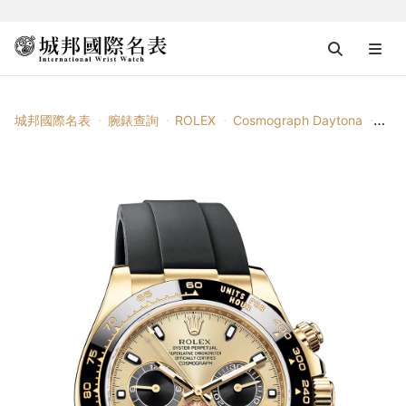
城邦國際名表
腕錶查詢
ROLEX
Cosmograph Daytona
Oyst