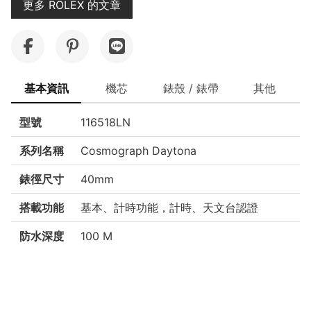
更多 ROLEX 的文章
基本資訊
機芯
錶殼 / 錶帶
其他
型號
116518LN
系列名稱
Cosmograph Daytona
錶徑尺寸
40mm
搭載功能
基本、計時功能，計時、天文台認證
防水深度
100 M