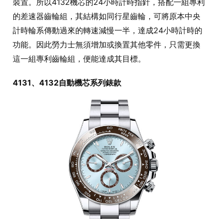
裝置。所以4132機芯的24小時計時指針，搭配一組專利
的差速器齒輪組，其結構如同行星齒輪，可將原本中央
計時輪系傳動過來的轉速減慢一半，達成24小時計時的
功能。因此勞力士無須增加或換置其他零件，只需更換
這一組專利齒輪組，便能達成其目標。
4131、4132自動機芯系列錶款