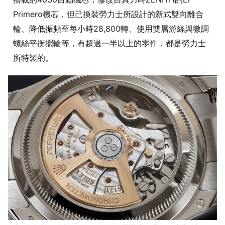
Primero機芯，但已換裝勞力士所設計的新式雙向離合
輪、降低振頻至每小時28,800轉、使用雙層游絲與微調
螺絲平衡擺輪等，有超過一半以上的零件，都是勞力士
所特製的。