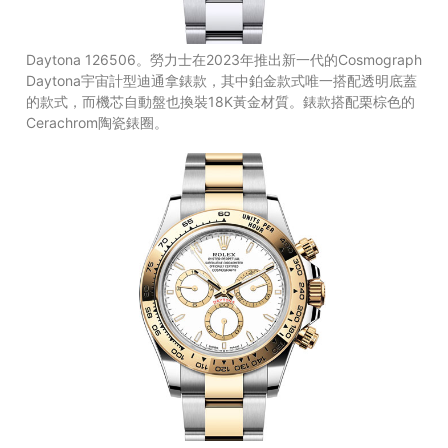
Daytona 126506。勞力士在2023年推出新一代的Cosmograph
Daytona宇宙計型迪通拿錶款，其中鉑金款式唯一搭配透明底蓋
的款式，而機芯自動盤也換裝18K黃金材質。錶款搭配栗棕色的
Cerachrom陶瓷錶圈。