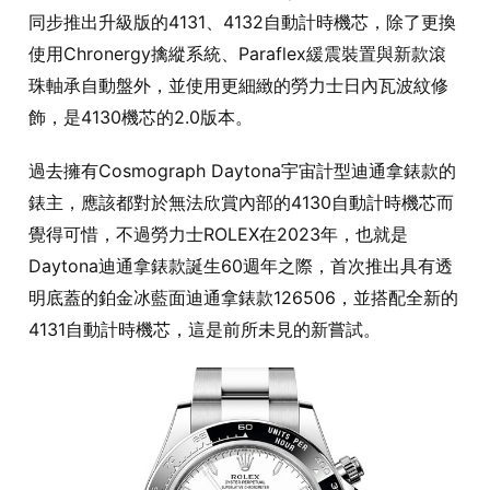
同步推出升級版的4131、4132自動計時機芯，除了更換
使用Chronergy擒縱系統、Paraflex緩震裝置與新款滾
珠軸承自動盤外，並使用更細緻的勞力士日內瓦波紋修
飾，是4130機芯的2.0版本。
過去擁有Cosmograph Daytona宇宙計型迪通拿錶款的
錶主，應該都對於無法欣賞內部的4130自動計時機芯而
覺得可惜，不過勞力士ROLEX在2023年，也就是
Daytona迪通拿錶款誕生60週年之際，首次推出具有透
明底蓋的鉑金冰藍面迪通拿錶款126506，並搭配全新的
4131自動計時機芯，這是前所未見的新嘗試。