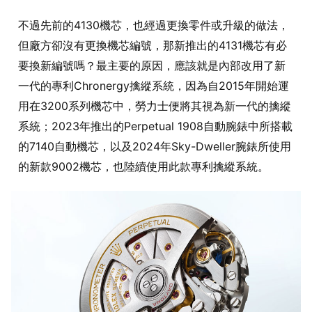
不過先前的4130機芯，也經過更換零件或升級的做法，
但廠方卻沒有更換機芯編號，那新推出的4131機芯有必
要換新編號嗎？最主要的原因，應該就是內部改用了新
一代的專利Chronergy擒縱系統，因為自2015年開始運
用在3200系列機芯中，勞力士便將其視為新一代的擒縱
系統；2023年推出的Perpetual 1908自動腕錶中所搭載
的7140自動機芯，以及2024年Sky-Dweller腕錶所使用
的新款9002機芯，也陸續使用此款專利擒縱系統。