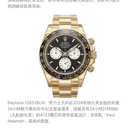
易調鍊節延展系統。
Daytona 126528LN。勞力士大約在2024年推出黃金版的利曼
24小時耐力賽的百年紀念版迪通拿，搭載具有24小時計時指針
（九點鐘位置）的4132機芯與透明底蓋設計，並搭配「Paul
Newman」風格的面盤。