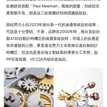
款腕錶皆搭配「Paul Newman」風格的面盤，但錶款生
產期都不長，因為這三款都屬於特殊隱藏版錶款。
因此勞力士自2023年推出新一代的迪通拿錶款的成果，
可說是十分豐碩。不過，品牌在2000年時，推出首款自
製4130自動計時機芯的迪通拿錶款時，市場上的反應是
有些遲疑的心態，畢竟過去勞力士未曾推出過自製的計
時機芯，但這也是過去瑞士製錶業的專業分工常態，如
PP百達翡麗、VC江詩丹頓亦是如此。