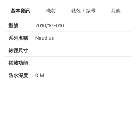
基本資訊
機芯
錶殼 / 錶帶
其他
型號
7010/1G-010
系列名稱
Nautilus
錶徑尺寸
搭載功能
防水深度
0 M