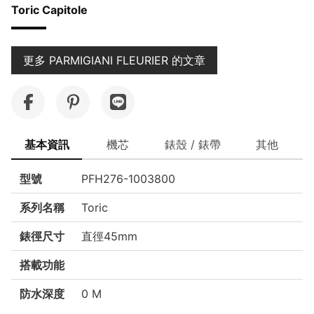
Toric Capitole
更多 PARMIGIANI FLEURIER 的文章
基本資訊
機芯
錶殼 / 錶帶
其他
型號
PFH276-1003800
系列名稱
Toric
錶徑尺寸
直徑45mm
搭載功能
防水深度
0 M