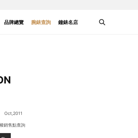
品牌總覽
腕錶查詢
鐘錶名店
ON
Oct,2011
權銷售點查詢