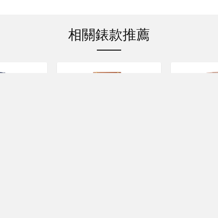
相關錶款推薦
IS
LOUIS
L