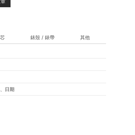
文章
芯
錶殼 / 錶帶
其他
、日期