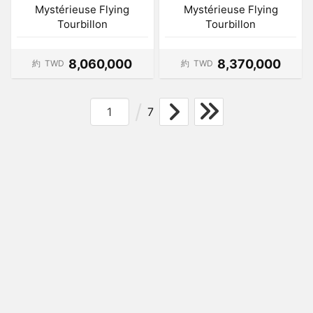
Mystérieuse Flying
Mystérieuse Flying
Tourbillon
Tourbillon
8,060,000
8,370,000
約
TWD
約
TWD
7