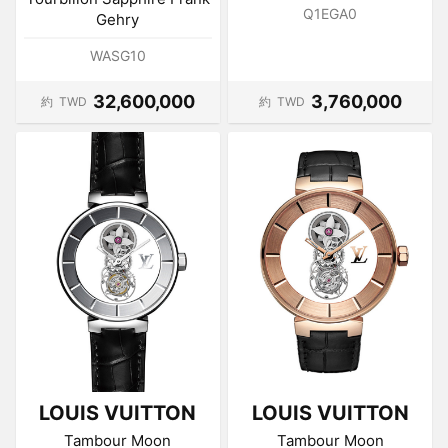
Q1EGA0
Gehry
WASG10
32,600,000
3,760,000
約
TWD
約
TWD
LOUIS VUITTON
LOUIS VUITTON
Tambour Moon
Tambour Moon