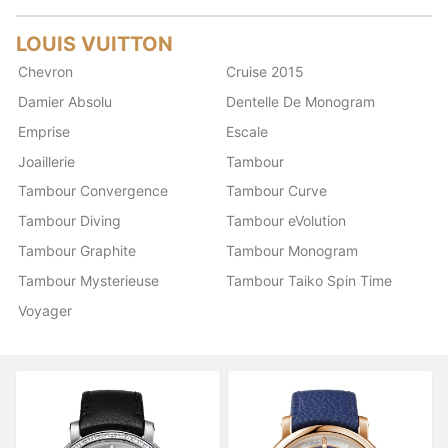
LOUIS VUITTON
Chevron
Cruise 2015
Damier Absolu
Dentelle De Monogram
Emprise
Escale
Joaillerie
Tambour
Tambour Convergence
Tambour Curve
Tambour Diving
Tambour eVolution
Tambour Graphite
Tambour Monogram
Tambour Mysterieuse
Tambour Taiko Spin Time
Voyager