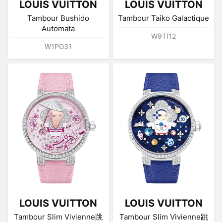
LOUIS VUITTON
LOUIS VUITTON
Tambour Bushido
Tambour Taiko Galactique
Automata
W9TI12
W1PG31
LOUIS VUITTON
LOUIS VUITTON
Tambour Slim Vivienne跳
Tambour Slim Vivienne跳