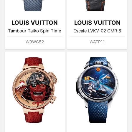
LOUIS VUITTON
LOUIS VUITTON
Tambour Taiko Spin Time
Escale LVKV-02 GMR 6
W9WG52
WATP11