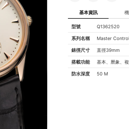
基本資訊
機
型號
Q1362520
系列名稱
Master Contro
錶徑尺寸
直徑39mm
搭載功能
基本、曆象、複
防水深度
50 M