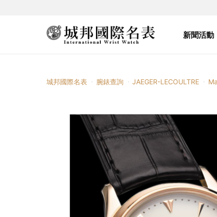
新聞活動
城邦國際名表
腕錶查詢
JAEGER-LECOULTRE
Ma