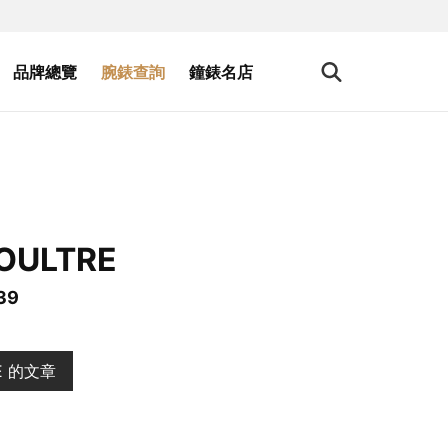
品牌總覽
腕錶查詢
鐘錶名店
OULTRE
 39
RE 的文章