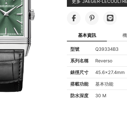
更多 JAEGER-LECOULT
基本資訊
機
型號
Q39334B3
系列名稱
Reverso
錶徑尺寸
45.6x27.4mm
搭載功能
基本功能
防水深度
30 M