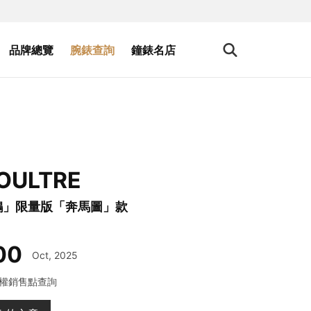
品牌總覽
腕錶查詢
鐘錶名店
OULTRE
鴻」限量版「奔馬圖」款
00
Oct, 2025
權銷售點查詢