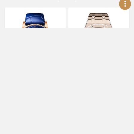
AUDEMARS
AUDEMARS
PIGUET
PIGUET
CODE 11.59系列自動上鍊飛
皇家橡樹系列自動上鍊萬年
行陀飛輪腕錶
曆腕錶
26665OR.OO.D349CR.01
26674SG.OO.1320SG.01