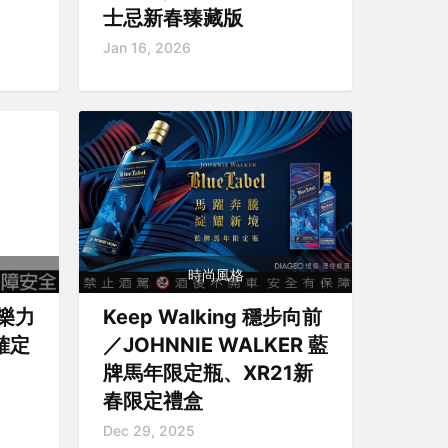
士忌新春臻藏版
Jan 16, 2026
時尚風格
樂力
Keep Walking 穩步向前
確定
／JOHNNIE WALKER 藍
牌馬年限定瓶、XR21新
春限定禮盒
Dec 29, 2025