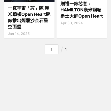
贈禮一錶芯意：
一窺宇宙「芯」際 漢
HAMILTON漢米爾頓
米爾頓Open Heart腕
爵士大師Open Heart
錶推出燦爛沙金石星
Apr 30, 2024
空面盤
Jan 14, 2025
1