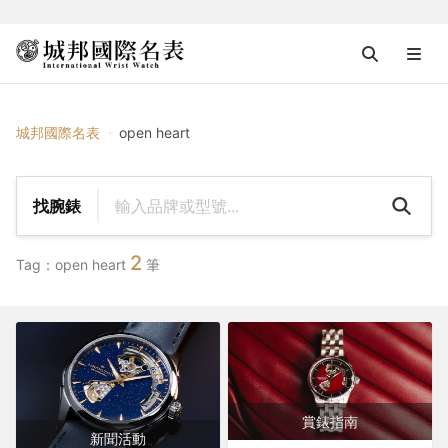
{{ $tag_name }}
城邦國際名表
open heart
找腕錶
2
Tag：open heart
筆
賞錶指南
新聞活動