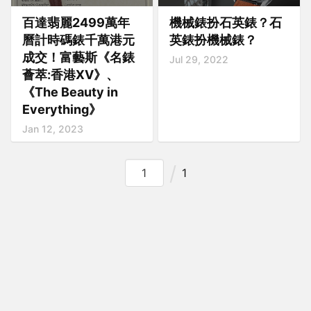
百達翡麗2499萬年
機械錶扮石英錶？石
曆計時碼錶千萬港元
英錶扮機械錶？
成交！富藝斯《名錶
Jul 29, 2022
薈萃:香港XV》、
《The Beauty in
Everything》
Jan 12, 2023
1