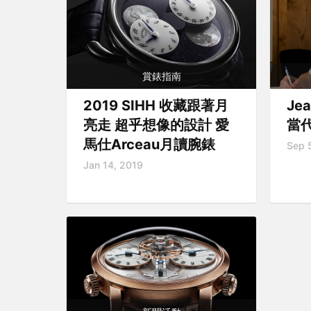
賞錶指南
Jea
2019 SIHH 收藏跟著月
當
亮走 超乎想像的設計 愛
馬仕Arceau月讀腕錶
Sep 
Jan 14, 2019