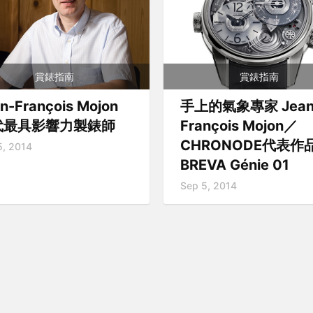
賞錶指南
賞錶指南
n-François Mojon
手上的氣象專家 Jean
代最具影響力製錶師
François Mojon／
CHRONODE代表作
5, 2014
BREVA Génie 01
Sep 5, 2014