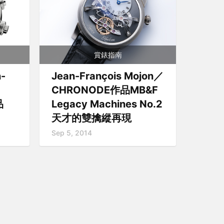
賞錶指南
-
Jean-François Mojon／
CHRONODE作品MB&F
品
Legacy Machines No.2
天才的雙擒縱再現
Sep 5, 2014