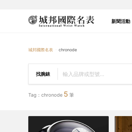
新聞活動
{{ $tag_name }}
城邦國際名表
chronode
找腕錶
5
Tag：chronode
筆