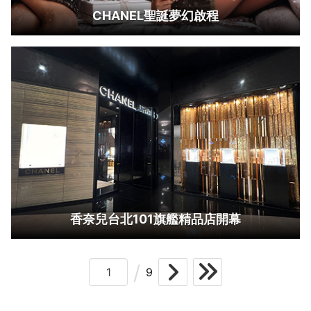
CHANEL聖誕夢幻啟程
香奈兒台北101旗艦精品店開幕
9