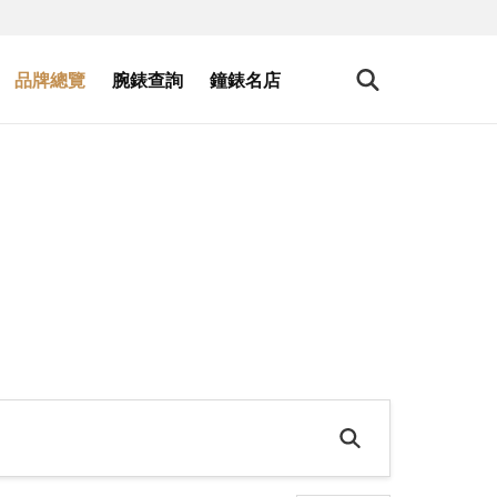
品牌總覽
腕錶查詢
鐘錶名店