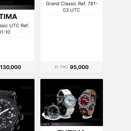
Grand Classic Ref. 781-
03 UTC
TIMA
ssic UTC Ref.
81-10
130,000
95,000
約
TWD