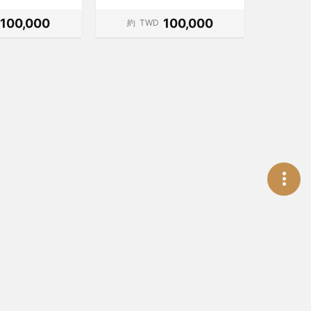
100,000
100,000
約
TWD