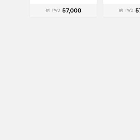
57,000
5
約
TWD
約
TWD