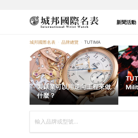
新聞活動
TUTIMA
城邦國際名表
品牌總覽
TUTIMA
TUT
製錶業可以用逆向工程來做
Mili
什麼？