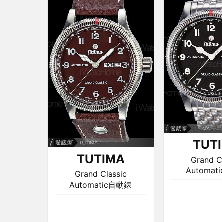
TUT
TUTIMA
Grand C
Automa
Grand Classic
Automatic自動錶