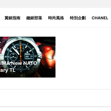
賞錶指南
鐘錶部落
時尚風格
特別企劃
CHANEL
IMA New NATO
tary TL