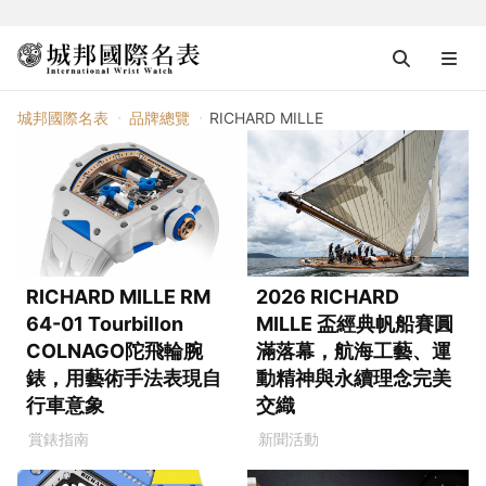
RICHARD MILLE
城邦國際名表
品牌總覽
RICHARD MILLE
RICHARD MILLE RM
2026 RICHARD
64-01 Tourbillon
MILLE 盃經典帆船賽圓
COLNAGO陀飛輪腕
滿落幕，航海⼯藝、運
錶，用藝術手法表現自
動精神與永續理念完美
行車意象
交織
賞錶指南
新聞活動