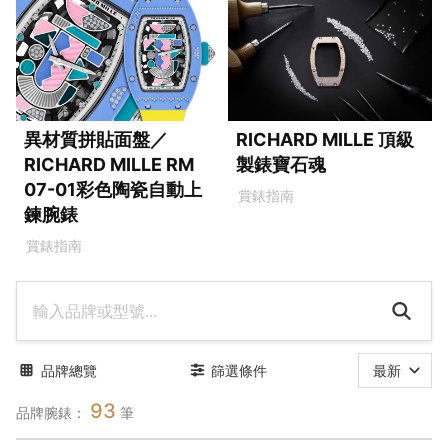
異材質拼貼面盤／
RICHARD MILLE 頂級
RICHARD MILLE RM
製錶寶石魂
07-01彩色陶瓷自動上
賞錶指南
鍊腕錶
賞錶指南
品牌總覽
篩選條件
最新
93
品牌腕錶：
筆