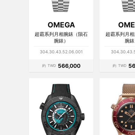
OMEGA
OME
超霸系列月相腕錶（隕石
超霸系列月相
腕錶）
腕錶
304.30.43.52.06.001
304.30.43.
566,000
56
約
TWD
約
TWD