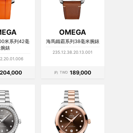
MEGA
OMEGA
00米系列42毫
海馬鐵霸系列38毫米腕錶
米腕錶
235.12.38.20.13.001
2.20.01.006
204,000
189,000
約
TWD