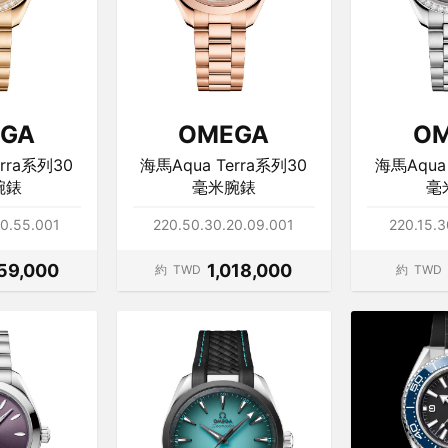
GA
OMEGA
O
erra系列30
海馬Aqua Terra系列30
海馬Aqua 
腕錶
毫米腕錶
毫
20.55.001
220.50.30.20.09.001
220.15.3
259,000
1,018,000
約
TWD
約
TWD