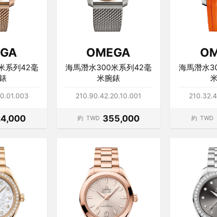
GA
OMEGA
O
米系列42毫
海馬潛水300米系列42毫
海馬潛水3
錶
米腕錶
20.01.003
210.90.42.20.10.001
210.32.4
4,000
355,000
約
TWD
約
TWD