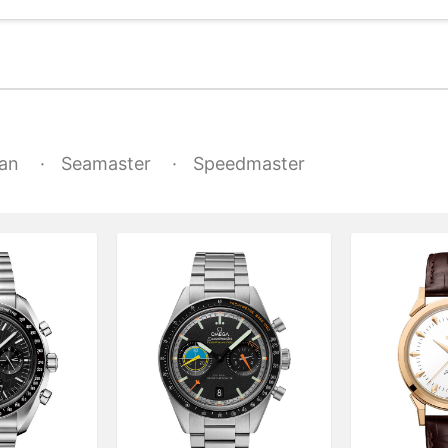
ean
Seamaster
Speedmaster