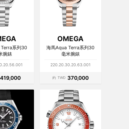
MEGA
OMEGA
Terra系列30
海馬Aqua Terra系列30
米腕錶
毫米腕錶
0.20.56.001
220.20.30.20.63.001
419,000
370,000
約
TWD