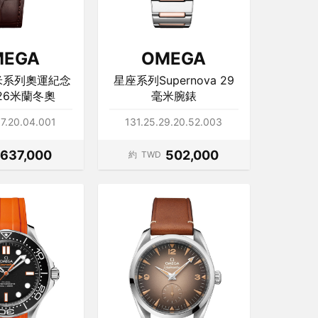
MEGA
OMEGA
米系列奧運紀念
星座系列Supernova 29
26米蘭冬奧
毫米腕錶
7.20.04.001
131.25.29.20.52.003
637,000
502,000
約
TWD