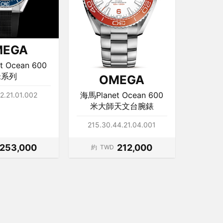
MEGA
t Ocean 600
米系列
OMEGA
海馬Planet Ocean 600
42.21.01.002
米大師天文台腕錶
215.30.44.21.04.001
253,000
212,000
約
TWD