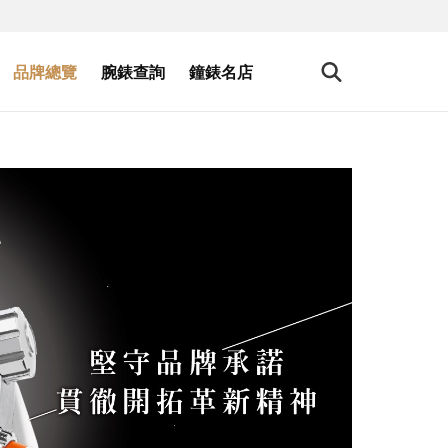
品牌總覽
腕錶查詢
鐘錶名店