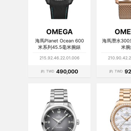
OMEGA
OME
海馬Planet Ocean 600
海馬潛水300
米系列45.5毫米腕錶
米腕
215.92.46.22.01.006
210.90.42.
490,000
92
約
TWD
約
TWD