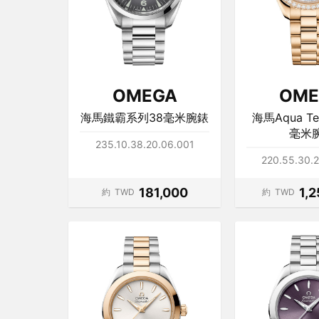
OMEGA
OME
海馬鐵霸系列38毫米腕錶
海馬Aqua T
毫米
235.10.38.20.06.001
220.55.30.
181,000
1,
約
TWD
約
TWD