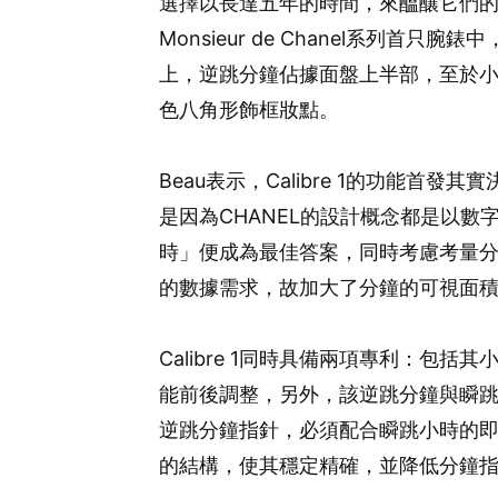
選擇以長達五年的時間，來醞釀它們的第一
Monsieur de Chanel系列
上，逆跳分鐘佔據面盤上半部，至於
色八角形飾框妝點。
Beau表示，Calibre 1的功能首
是因為CHANEL的設計概念都是以數
時」便成為最佳答案，同時考慮考量
的數據需求，故加大了分鐘的可視面積
Calibre 1同時具備兩項專利：包
能前後調整，另外，該逆跳分鐘與瞬跳
逆跳分鐘指針，必須配合瞬跳小時的即
的結構，使其穩定精確，並降低分鐘