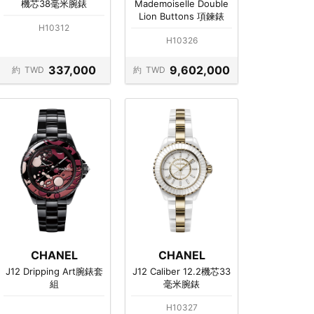
機芯38毫米腕錶
Mademoiselle Double
Lion Buttons 項鍊錶
H10312
H10326
337,000
9,602,000
約
TWD
約
TWD
CHANEL
CHANEL
J12 Dripping Art腕錶套
J12 Caliber 12.2機芯33
組
毫米腕錶
H10327