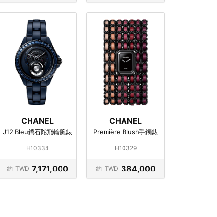
CHANEL
CHANEL
J12 Bleu鑽石陀飛輪腕錶
Première Blush手鐲錶
H10334
H10329
7,171,000
384,000
約
TWD
約
TWD