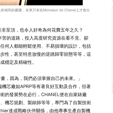
同的圖騰，未來只有在Monsieur de Chanel上才會出
程度並非至頂，也令人好奇為何花費五年之久？
比較辛苦的道路，投入高度研究資源在看不見、卻
讓任何人都能輕鬆使用、不易損壞的設計，包括
同步性，甚至特意放慢的逆跳歸零狀態等等，這
達成穩定及精確性。
的計畫，因為，我們必須掌握自己的未來。」
高端機芯廠如APRP等有著良好互動及合作，但著
術的發展勢在必行，CHANEL便在自家錶廠
師、機芯規劃、製錶師等等，專門為了自製技術
uthier達成戰略伙伴關係，由他專事生產自製機