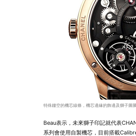
特殊鏤空的機芯線條，機芯邊緣的飾邊及獅子圖
Beau表示，未來獅子印記就代表CHANEL
系列會使用自製機芯，目前搭載Calibr