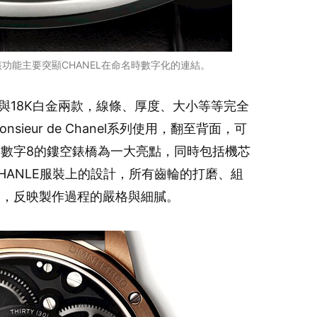
功能主要突顯CHANEL在命名時數字化的連結。
金與18K白金兩款，線條、厚度、大小等等完全
ieur de Chanel系列使用，翻至背面，可
數字8的鏤空錶橋為一大亮點，同時包括機芯
HANLE服裝上的設計，所有齒輪的打磨、組
度，反映製作過程的嚴格與細膩。