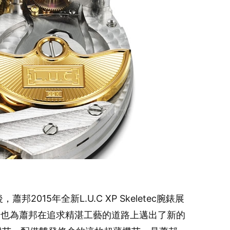
015年全新L.U.C XP Skeletec腕錶展
，也為蕭邦在追求精湛工藝的道路上邁出了新的